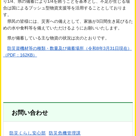
り1/4、県の備蓄により1/4を賄うことを基本とし、不足が生じる場
合は国によるプッシュ型物資支援等を活用することとしておりま
す。
県民の皆様には、災害への備えとして、家族が3日間生き延びるた
めの水や食料等を備えていただけるようにお願いいたします。
県が備蓄している主な物資の状況は次のとおりです。
防災資機材等の種類・数量及び備蓄場所（令和8年3月31日現在）
（PDF：162KB）
お問い合わせ
防災くらし安心部
防災危機管理課