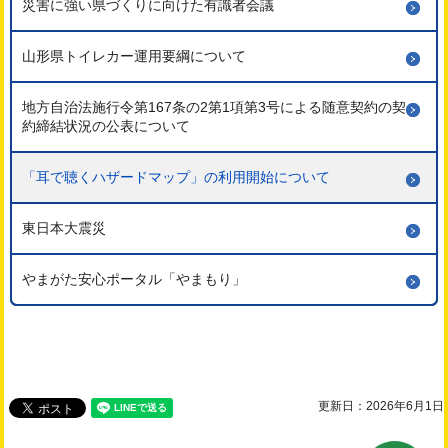
災害に強い県づくりに向けた有識者会議
山形県トイレカー運用要綱について
地方自治法施行令第167条の2第1項第3号による随意契約の契
約締結状況の公表について
「耳で聴くハザードマップ」の利用開始について
東日本大震災
やまがた安心ポータル「やまもり」
更新日：2026年6月1日