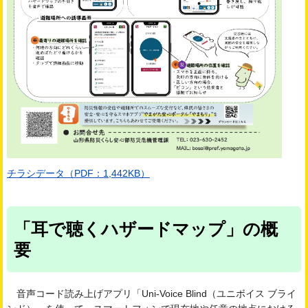
チラシデータ（PDF：1,442KB）
「耳で聴くハザードマップ」の概
要
音声コード読み上げアプリ「Uni-Voice Blind（ユニボイス ブライ