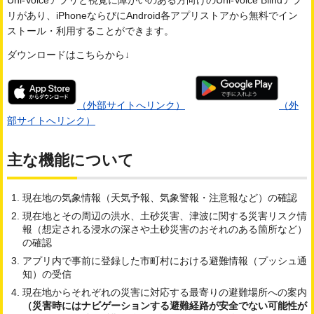
Uni-Voiceアプリと視覚に障がいのある方向けのUni-Voice Blindアプ
リがあり、iPhoneならびにAndroid各アプリストアから無料でイン
ストール・利用することができます。
ダウンロードはこちらから↓
（外部サイトへリンク）
（外
部サイトへリンク）
主な機能について
現在地の気象情報（天気予報、気象警報・注意報など）の確認
現在地とその周辺の洪水、土砂災害、津波に関する災害リスク情
報（想定される浸水の深さや土砂災害のおそれのある箇所など）
の確認
アプリ内で事前に登録した市町村における避難情報（プッシュ通
知）の受信
現在地からそれぞれの災害に対応する最寄りの避難場所への案内
（災害時にはナビゲーションする避難経路が安全でない可能性が