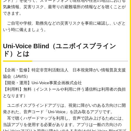
ンド）」を使って、スマートフォンで現在地や任意の地点における
気象情報、災害リスク、最寄りの避難場所の情報などを聴くことが
できます。
ご自宅や学校、勤務先などの災害リスクを事前に確認し、いざと
いう時に備えましょう。
Uni-Voice Blind（ユニボイスブライン
ド）とは
【企画・監修】特定非営利活動法人 日本視覚障がい情報普及支援
協会（JAVIS）
【開発・運用】Uni-Voice事業企画株式会社
【利用料】無料（インストールや利用に伴う通信料は利用者の負担
となります）
ユニボイスブラインドアプリは、視覚に障がいのある方向けに開
発された、音声コード「Uni-Voice」を読み取るアプリです。
耳で聴くハザードマップを利用し、音声で読み上げるためには、
当該アプリを使用する必要があります。アプリは一般の方向けの