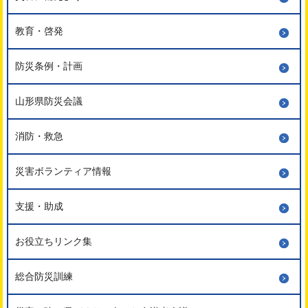
教育・啓発
防災条例・計画
山形県防災会議
消防・救急
災害ボランティア情報
支援・助成
お役立ちリンク集
総合防災訓練