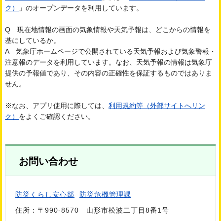
ク）
」のオープンデータを利用しています。
Q 現在地情報の画面の気象情報や天気予報は、どこからの情報を
基にしているか。
A 気象庁ホームページで公開されている天気予報および気象警報・
注意報のデータを利用しています。なお、天気予報の情報は気象庁
提供の予報値であり、その内容の正確性を保証するものではありま
せん。
※なお、アプリ使用に際しては、
利用規約等（外部サイトへリン
ク）
をよくご確認ください。
お問い合わせ
防災くらし安心部
防災危機管理課
住所：〒990-8570 山形市松波二丁目8番1号