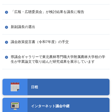
「広報・広聴委員会」が検討結果を議長に報告
新副議長の選出
議会政策提言書（令和7年度）の手交
県議会ギャラリーで東北農林専門職大学附属農林大学校の学
生が卒業論文で取り組んだ研究成果を展示しています
日程
インターネット議会中継