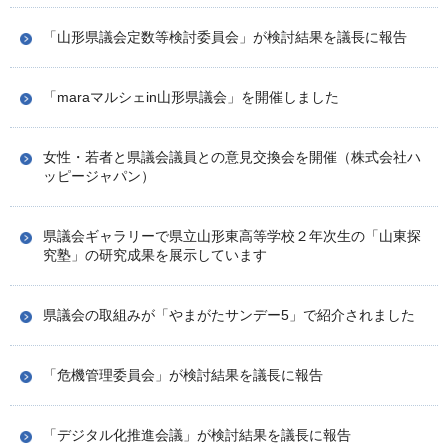
「山形県議会定数等検討委員会」が検討結果を議長に報告
「maraマルシェin山形県議会」を開催しました
女性・若者と県議会議員との意見交換会を開催（株式会社ハ
ッピージャパン）
県議会ギャラリーで県立山形東高等学校２年次生の「山東探
究塾」の研究成果を展示しています
県議会の取組みが「やまがたサンデー5」で紹介されました
「危機管理委員会」が検討結果を議長に報告
「デジタル化推進会議」が検討結果を議長に報告