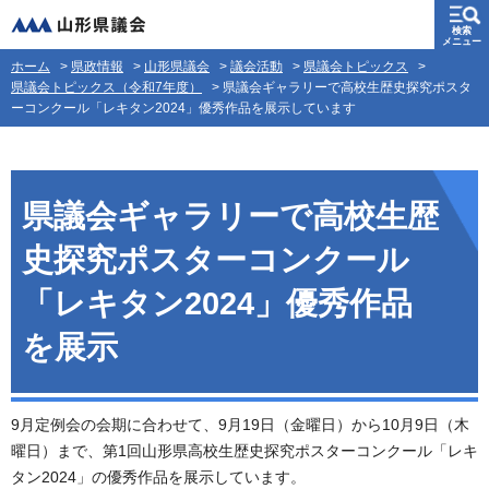
山形県議会
検索
メニュー
ホーム
>
県政情報
>
山形県議会
>
議会活動
>
県議会トピックス
>
県議会トピックス（令和7年度）
> 県議会ギャラリーで高校生歴史探究ポスタ
ーコンクール「レキタン2024」優秀作品を展示しています
県議会ギャラリーで高校生歴
史探究ポスターコンクール
「レキタン2024」優秀作品
を展示
9月定例会の会期に合わせて、9月19日（金曜日）から10月9日（木
曜日）まで、第1回山形県高校生歴史探究ポスターコンクール「レキ
タン2024」の優秀作品を展示しています。