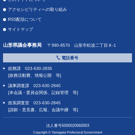
アクセシビリティへの取り組み
RSS配信について
サイトマップ
山形県議会事務局
〒990-8570 山形市松波二丁目８-1
電話番号
総務課 023-630-2835
[政務活動費、情報公開 等]
議事調査課 023-630-2840
[本会議・委員会関係、記録管理 等]
政策調査室 023-630-2845
[請願・意見書、広報、会議中継 等]
法人番号5000020060003
Copyright © Yamagata Prefectural Government