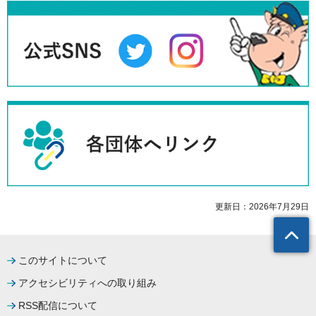
更新日：2026年7月29日
このサイトについて
アクセシビリティへの取り組み
RSS配信について