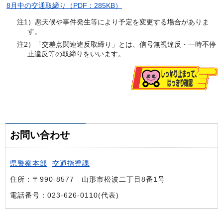
8月中の交通取締り（PDF：285KB）
注1）悪天候や事件発生等により予定を変更する場合がありま
す。
注2）「交差点関連違反取締り」とは、信号無視違反・一時不停
止違反等の取締りをいいます。
お問い合わせ
県警察本部
交通指導課
住所：〒990-8577 山形市松波二丁目8番1号
電話番号：023-626-0110(代表)