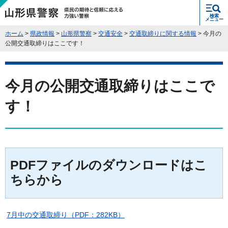
県民の期待と信頼に応える力強い警
検索
察 山形県警察
メニュー
ホーム
>
県政情報
>
山形県警察
>
交通安全
>
交通取締りに関する情報
> 今月の
公開交通取締りはここです！
今月の公開交通取締りはここで
す！
PDFファイルのダウンロードはこ
ちらから
7月中の交通取締り（PDF：282KB）