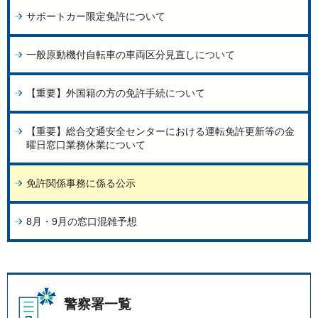
サポートカー限定免許について
一般原動機付自転車の車両区分見直しについて
【重要】外国籍の方の免許手続について
【重要】総合交通安全センターにおける運転免許更新等の金
曜日窓口業務休業について
免許関係事務に係る公示
8月・9月の窓口混雑予想
警察署一覧