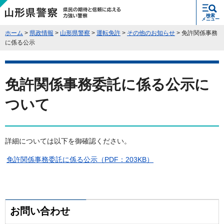
県民の期待と信頼に応える力強い警
検索
察 山形県警察
メニュー
ホーム
>
県政情報
>
山形県警察
>
運転免許
>
その他のお知らせ
> 免許関係事務
に係る公示
免許関係事務委託に係る公示に
ついて
詳細については以下を御確認ください。
免許関係事務委託に係る公示（PDF：203KB）
お問い合わせ