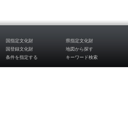
国指定文化財
県指定文化財
国登録文化財
地図から探す
条件を指定する
キーワード検索