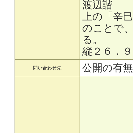
渡辺諧
上の「辛巳
のことで
る。
縦２６．９
公開の有無
問い合わせ先