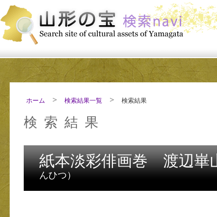
ホーム
検索結果一覧
検索結果
検索結果
紙本淡彩俳画巻 渡辺崋
んひつ）