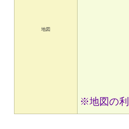
地図
※地図の