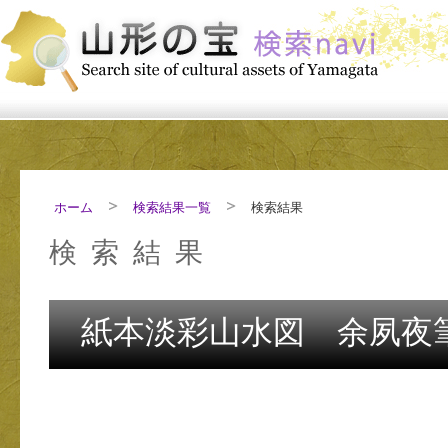
ホーム
検索結果一覧
検索結果
検索結果
紙本淡彩山水図 余夙夜