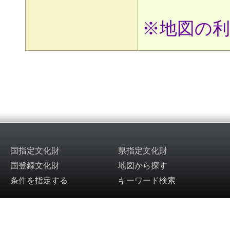
※地図の
国指定文化財
県指定文化財
国登録文化財
地図から探す
条件を指定する
キーワード検索