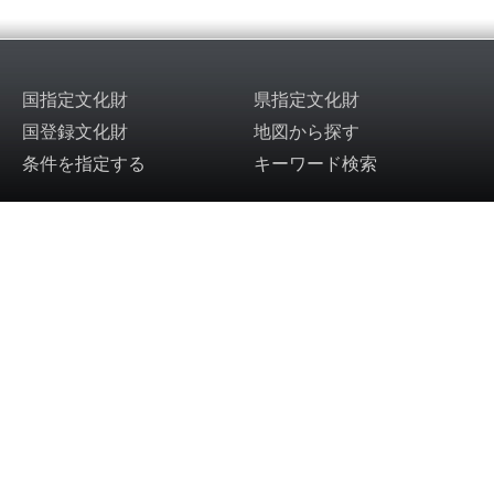
国指定文化財
県指定文化財
国登録文化財
地図から探す
条件を指定する
キーワード検索