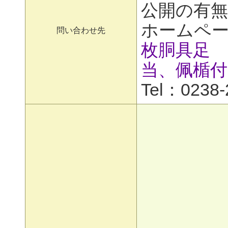
公開の有無
ホームペ
問い合わせ先
枚胴具足 
当、佩楯付
Tel：0238-