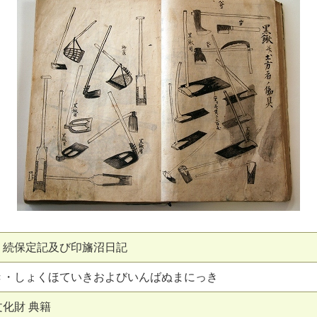
・続保定記及び印旛沼日記
き・しょくほていきおよびいんばぬまにっき
化財 典籍