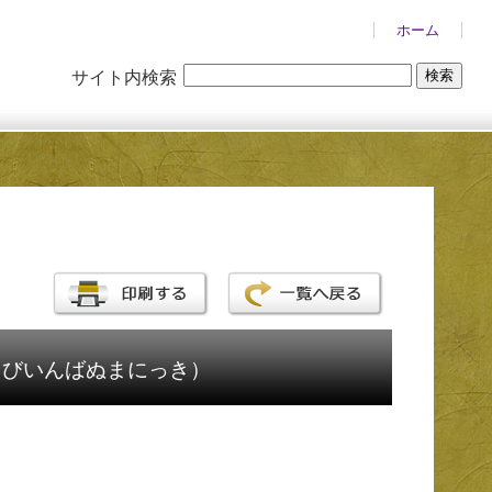
ホーム
サイト内検索
よびいんばぬまにっき）