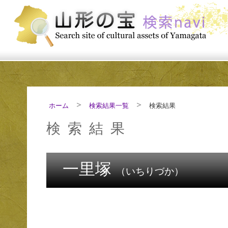
ホーム
検索結果一覧
検索結果
検索結果
一里塚
（いちりづか）