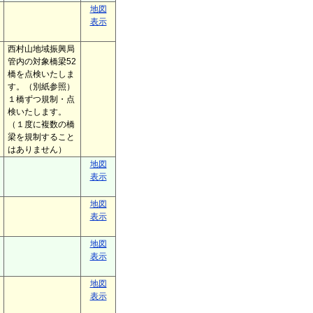
地図
表示
西村山地域振興局
管内の対象橋梁52
橋を点検いたしま
す。（別紙参照）
１橋ずつ規制・点
検いたします。
（１度に複数の橋
梁を規制すること
はありません）
地図
表示
地図
表示
地図
表示
地図
表示