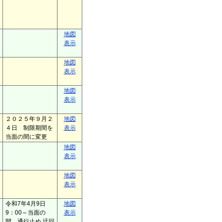
地図
表示
地図
表示
地図
表示
２０２５年９月２
地図
４日 制限期間を
表示
当面の間に変更
地図
表示
地図
表示
令和7年4月9日
地図
9：00～当面の
表示
間 通行止め 迂回