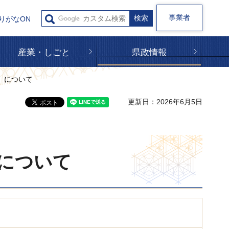
事業者
りがなON
産業・しごと
県政情報
）について
更新日：2026年6月5日
について