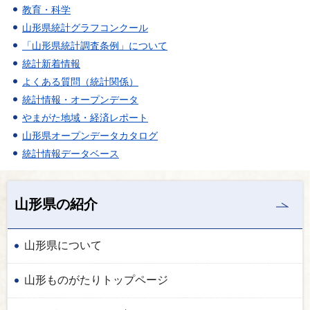
教育・科学
山形県統計グラフコンクール
「山形県統計調査条例」について
統計新着情報
よくある質問（統計関係）
統計情報・オープンデータ
やまがた地域・経済レポート
山形県オープンデータカタログ
統計情報データベース
山形県の紹介
山形県について
山形ものがたりトップページ