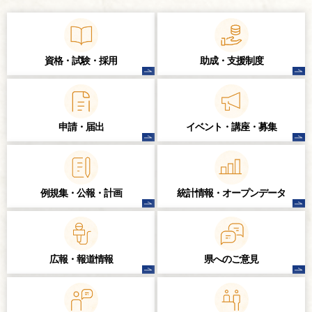
資格・試験・
採用
助成・支援制度
申請・届出
イベント・講座・
募集
例規集・公報・計画
統計情報・
オープンデータ
広報・報道情報
県へのご意見