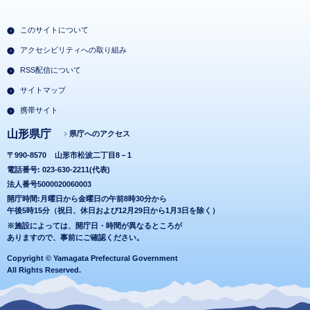
このサイトについて
アクセシビリティへの取り組み
RSS配信について
サイトマップ
携帯サイト
山形県庁
県庁へのアクセス
〒990-8570
山形市松波二丁目8－1
電話番号: 023-630-2211(代表)
法人番号5000020060003
開庁時間:月曜日から金曜日の午前8時30分から
午後5時15分（祝日、休日および12月29日から1月3日を除く）
※施設によっては、開庁日・時間が異なるところが
ありますので、事前にご確認ください。
Copyright © Yamagata Prefectural Government
All Rights Reserved.