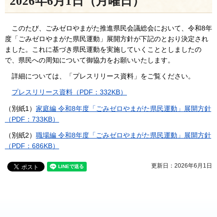
2026年6月1日（月曜日）
このたび、ごみゼロやまがた推進県民会議総会において、令和8年
度「ごみゼロやまがた県民運動」展開方針が下記のとおり決定され
ました。これに基づき県民運動を実施していくこととしましたの
で、県民への周知について御協力をお願いいたします。
詳細については、「プレスリリース資料」をご覧ください。
プレスリリース資料（PDF：332KB）
（別紙1）
家庭編 令和8年度「ごみゼロやまがた県民運動」展開方針
（PDF：733KB）
（別紙2）
職場編 令和8年度「ごみゼロやまがた県民運動」展開方針
（PDF：686KB）
更新日：2026年6月1日