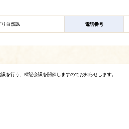
）
どり自然課
電話番号
協議を行う、標記会議を開催しますのでお知らせします。