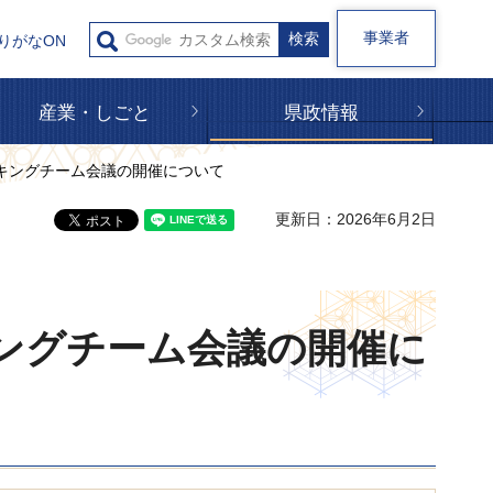
事業者
りがなON
産業・しごと
県政情報
キングチーム会議の開催について
更新日：2026年6月2日
ングチーム会議の開催に