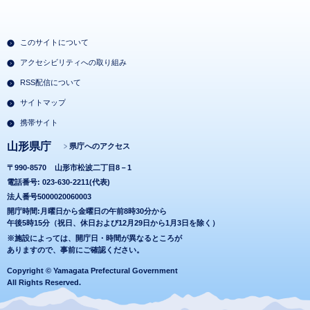
このサイトについて
アクセシビリティへの取り組み
RSS配信について
サイトマップ
携帯サイト
山形県庁
県庁へのアクセス
〒990-8570
山形市松波二丁目8－1
電話番号: 023-630-2211(代表)
法人番号5000020060003
開庁時間:月曜日から金曜日の午前8時30分から
午後5時15分（祝日、休日および12月29日から1月3日を除く）
※施設によっては、開庁日・時間が異なるところが
ありますので、事前にご確認ください。
Copyright © Yamagata Prefectural Government
All Rights Reserved.