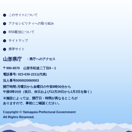
このサイトについて
アクセシビリティへの取り組み
RSS配信について
サイトマップ
携帯サイト
山形県庁
県庁へのアクセス
〒990-8570
山形市松波二丁目8－1
電話番号: 023-630-2211(代表)
法人番号5000020060003
開庁時間:月曜日から金曜日の午前8時30分から
午後5時15分（祝日、休日および12月29日から1月3日を除く）
※施設によっては、開庁日・時間が異なるところが
ありますので、事前にご確認ください。
Copyright © Yamagata Prefectural Government
All Rights Reserved.