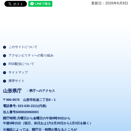
更新日：2026年6月9日
このサイトについて
アクセシビリティへの取り組み
RSS配信について
サイトマップ
携帯サイト
山形県庁
県庁へのアクセス
〒990-8570
山形市松波二丁目8－1
電話番号: 023-630-2211(代表)
法人番号5000020060003
開庁時間:月曜日から金曜日の午前8時30分から
午後5時15分（祝日、休日および12月29日から1月3日を除く）
※施設によっては、開庁日・時間が異なるところが