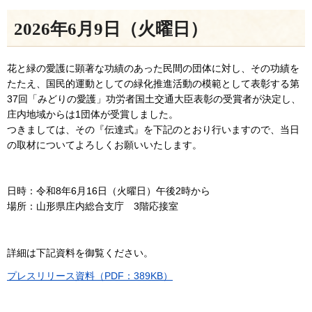
2026年6月9日（火曜日）
花と緑の愛護に顕著な功績のあった民間の団体に対し、その功績を
たたえ、国民的運動としての緑化推進活動の模範として表彰する第
37回「みどりの愛護」功労者国土交通大臣表彰の受賞者が決定し、
庄内地域からは1団体が受賞しました。
つきましては、その『伝達式』を下記のとおり行いますので、当日
の取材についてよろしくお願いいたします。
日時：令和8年6月16日（火曜日）午後2時から
場所：山形県庄内総合支庁 3階応接室
詳細は下記資料を御覧ください。
プレスリリース資料（PDF：389KB）