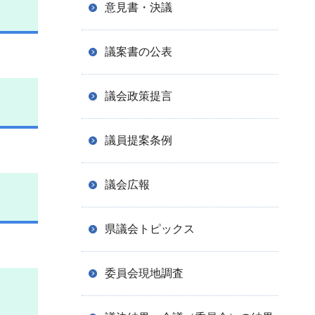
意見書・決議
議案書の公表
議会政策提言
議員提案条例
議会広報
県議会トピックス
委員会現地調査