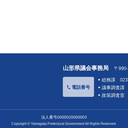
山形県議会事務局
〒99
総務課 023-
電話番号
議事調査課 02
政策調査室 02
法人番号5000020060003
Copyright © Yamagata Prefectural Government
All Rights Reserved.