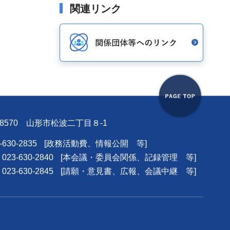
関連リンク
0-8570 山形市松波二丁目８-1
630-2835
[政務活動費、情報公開 等]
3-630-2840
[本会議・委員会関係、記録管理 等]
3-630-2845
[請願・意見書、広報、会議中継 等]