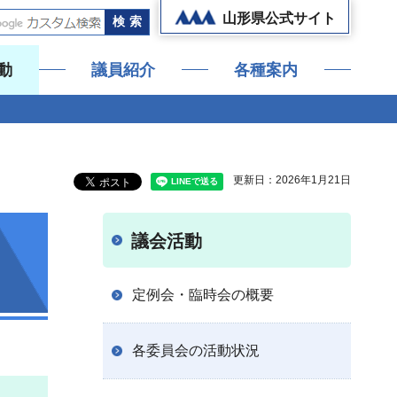
山形県公式サイト
動
議員紹介
各種案内
更新日：2026年1月21日
議会活動
定例会・臨時会の概要
各委員会の活動状況