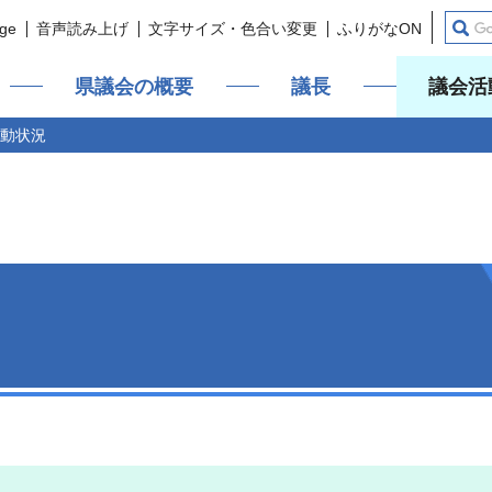
ge
音声読み上げ
文字サイズ・色合い変更
ふりがなON
県議会の概要
議長
議会活
活動状況