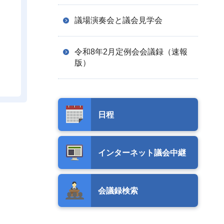
議場演奏会と議会見学会
令和8年2月定例会会議録（速報
版）
日程
インターネット議会中継
会議録検索