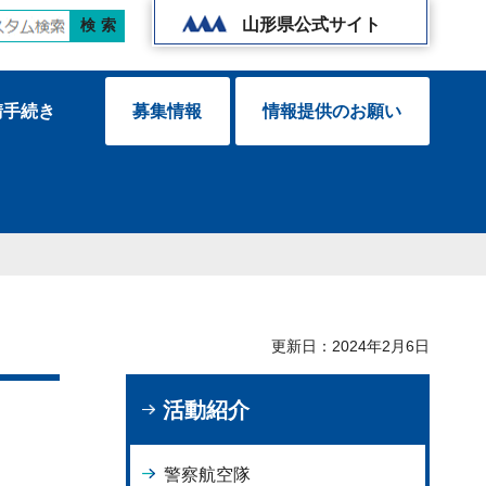
山形県公式サイト
請手続き
募集情報
情報提供のお願い
更新日：2024年2月6日
活動紹介
警察航空隊