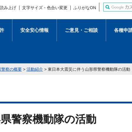
読み上げ
文字サイズ・色合い変更
ふりがなON
許
安全安心情報
ご意見・ご相談
各種申
県警察の概要
>
活動紹介
> 東日本大震災に伴う山形県警察機動隊の活動
形県警察機動隊の活動