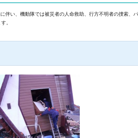
震災に伴い、機動隊では被災者の人命救助、行方不明者の捜索、
ます。