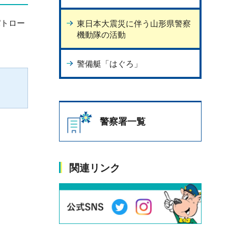
パトロー
東日本大震災に伴う山形県警察
機動隊の活動
警備艇「はぐろ」
警察署一覧
関連リンク