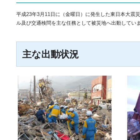
平成23年3月11日に（金曜日）に発生した東日本大
ル及び交通検問を主な任務として被災地へ出動してい
主な出動状況