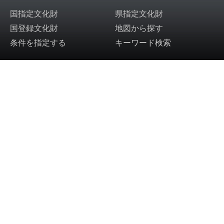
国指定文化財
県指定文化財
国登録文化財
地図から探す
条件を指定する
キーワード検索