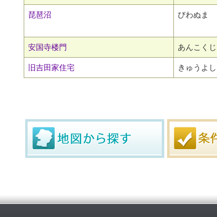
琵琶沼
びわぬま
安国寺楼門
あんこくじ
旧吉田家住宅
きゅうよし