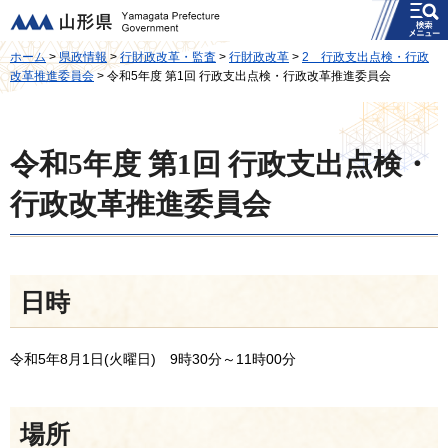
メニュー
山形県
ホーム
>
県政情報
>
行財政改革・監査
>
行財政改革
>
2 行政支出点検・行政
改革推進委員会
> 令和5年度 第1回 行政支出点検・行政改革推進委員会
令和5年度 第1回 行政支出点検・
行政改革推進委員会
日時
令和5年8月1日(火曜日) 9時30分～11時00分
場所