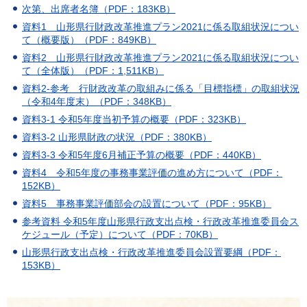
次第、出席者名簿（PDF：183KB）
資料1 山形県行財政改革推進プラン2021に係る取組状況につい
て（概要版）（PDF：849KB）
資料2 山形県行財政改革推進プラン2021に係る取組状況につい
て（全体版）（PDF：1,511KB）
資料2-参考 行財政改革の取組みに係る「目標指標」の取組状況
（令和4年度末）（PDF：348KB）
資料3-1 令和5年度当初予算の概要（PDF：323KB）
資料3-2 山形県財政の状況（PDF：380KB）
資料3-3 令和5年度6月補正予算の概要（PDF：440KB）
資料4 令和5年度の事務事業評価の進め方について（PDF：
152KB）
資料5 事務事業評価部会の設置について（PDF：95KB）
参考資料 令和5年度山形県行政支出点検・行政改革推進委員会ス
ケジュール（予定）について（PDF：70KB）
山形県行政支出点検・行政改革推進委員会設置要綱（PDF：
153KB）