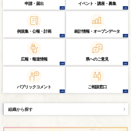
申請・届出
イベント・講座・
募集
例規集・公報・計画
統計情報・
オープンデータ
広報・報道情報
県へのご意見
パブリック
コメント
ご相談窓口
組織から探す