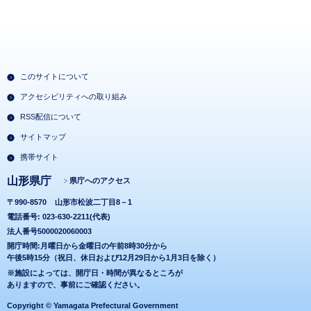
このサイトについて
アクセシビリティへの取り組み
RSS配信について
サイトマップ
携帯サイト
山形県庁
県庁へのアクセス
〒990-8570
山形市松波二丁目8－1
電話番号: 023-630-2211(代表)
法人番号5000020060003
開庁時間:月曜日から金曜日の午前8時30分から
午後5時15分（祝日、休日および12月29日から1月3日を除く）
※施設によっては、開庁日・時間が異なるところが
ありますので、事前にご確認ください。
Copyright © Yamagata Prefectural Government