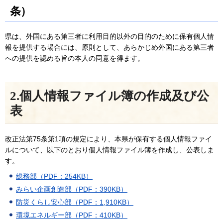
条）
県は、外国にある第三者に利用目的以外の目的のために保有個人情
報を提供する場合には、原則として、あらかじめ外国にある第三者
への提供を認める旨の本人の同意を得ます。
2.個人情報ファイル簿の作成及び公
表
改正法第75条第1項の規定により、本県が保有する個人情報ファイ
ルについて、以下のとおり個人情報ファイル簿を作成し、公表しま
す。
総務部（PDF：254KB）
みらい企画創造部（PDF：390KB）
防災くらし安心部（PDF：1,910KB）
環境エネルギー部（PDF：410KB）