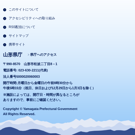
このサイトについて
アクセシビリティへの取り組み
RSS配信について
サイトマップ
携帯サイト
山形県庁
県庁へのアクセス
〒990-8570
山形市松波二丁目8－1
電話番号: 023-630-2211(代表)
法人番号5000020060003
開庁時間:月曜日から金曜日の午前8時30分から
午後5時15分（祝日、休日および12月29日から1月3日を除く）
※施設によっては、開庁日・時間が異なるところが
ありますので、事前にご確認ください。
Copyright © Yamagata Prefectural Government
All Rights Reserved.