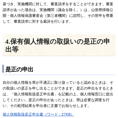
基づき、実施機関に対して、審査請求をすることができます。審査
請求があった場合は、実施機関（議会を除く。）は、山形県情報公
開・個人情報保護審査会（第三者機関）に諮問し、その答申を尊重
して、審査請求に対する裁決を行います。
4.保有個人情報の取扱いの是正の申
出等
是正の申出
自分の個人情報を県が不適正に取り扱っていると認めるときは、そ
の取扱いの是正を申し出ることができます。是正の申出をするとき
は、「個人情報取扱是正申出書」を記載の上、個人情報窓口に提出
してください。是正の申出があったときは、県は必要な調査を行
い、その処理結果を申出者に文書でお知らせします。
個人情報取扱是正申出書（ワード：27KB）