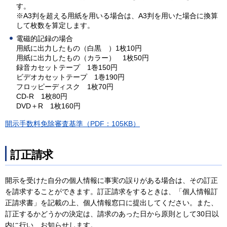
す。
※A3判を超える用紙を用いる場合は、A3判を用いた場合に換算
して枚数を算定します。
電磁的記録の場合
用紙に出力したもの（白黒 ）1枚10円
用紙に出力したもの（カラー） 1枚50円
録音カセットテープ 1巻150円
ビデオカセットテープ 1巻190円
フロッピーディスク 1枚70円
CD-R 1枚80円
DVD＋R 1枚160円
開示手数料免除審査基準（PDF：105KB）
訂正請求
開示を受けた自分の個人情報に事実の誤りがある場合は、その訂正
を請求することができます。訂正請求をするときは、「個人情報訂
正請求書」を記載の上、個人情報窓口に提出してください。また、
訂正するかどうかの決定は、請求のあった日から原則として30日以
内に行い、お知らせします。