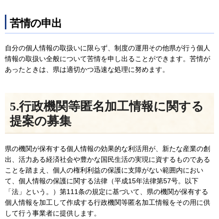
苦情の申出
自分の個人情報の取扱いに限らず、制度の運用その他県が行う個人
情報の取扱い全般について苦情を申し出ることができます。苦情が
あったときは、県は適切かつ迅速な処理に努めます。
5.行政機関等匿名加工情報に関する
提案の募集
県の機関が保有する個人情報の効果的な利活用が、新たな産業の創
出、活力ある経済社会や豊かな国民生活の実現に資するものである
ことを踏まえ、個人の権利利益の保護に支障がない範囲内におい
て、個人情報の保護に関する法律（平成15年法律第57号。以下
「法」という。）第111条の規定に基づいて、県の機関が保有する
個人情報を加工して作成する行政機関等匿名加工情報をその用に供
して行う事業者に提供します。