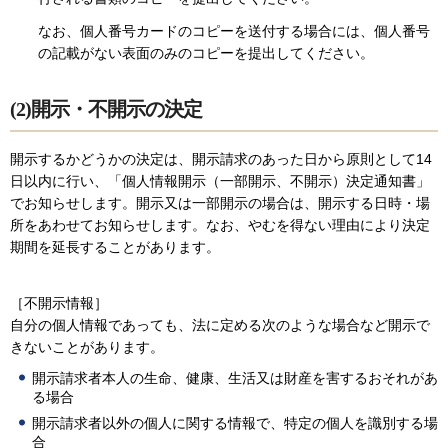
なお、個人番号カードのコピーを送付する場合には、個人番号
の記載がない表面のみのコピーを提出してください。
(2)開示・不開示の決定
開示するかどうかの決定は、開示請求のあった日から原則として14
日以内に行い、「個人情報開示（一部開示、不開示）決定通知書」
でお知らせします。開示又は一部開示の場合は、開示する日時・場
所をあわせてお知らせします。なお、やむを得ない理由により決定
期間を延長することがあります。
［不開示情報］
自分の個人情報であっても、法に定める次のような場合など開示で
きないことがあります。
開示請求者本人の生命、健康、生活又は財産を害するおそれがあ
る場合
開示請求者以外の個人に関する情報で、特定の個人を識別する場
合