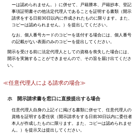
ーは認められません。）に併せて、戸籍謄本、戸籍抄本、登記
事項証明書その他法定代理人であることを証明する書類（開示
請求をする日前30日以内に作成されたものに限ります。また、
コピーは認められません。）を提出してください。
なお、個人番号カードのコピーを送付する場合には、個人番号
の記載がない表面のみのコピーを提出してください。
開示を受ける前に法定代理人としての資格を喪失した場合には、
開示を実施することができませんので、その旨を届け出てくださ
い。
≪任意代理人による請求の場合≫
ホ 開示請求書を窓口に直接提出する場合
任意代理人自身の上記イに掲げる書類に併せて、任意代理人の
資格を証明する委任状（開示請求をする日前30日以内に委任者
本人が作成したものに限ります。また、コピーは認められませ
ん。）を提示又は提出してください。