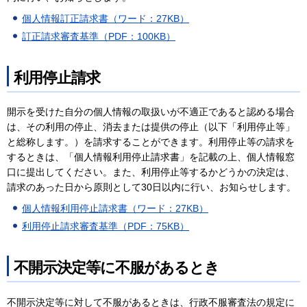
個人情報訂正請求書（ワード：27KB）
訂正請求審査基準（PDF：100KB）
利用停止請求
開示を受けた自分の個人情報の取扱いが不適正であると認める場合
は、その利用の停止、消去または提供の停止（以下「利用停止等」
と総称します。）を請求することができます。利用停止等の請求を
するときは、「個人情報利用停止請求書」を記載の上、個人情報窓
口に提出してください。また、利用停止等するかどうかの決定は、
請求のあった日から原則として30日以内に行い、お知らせします。
個人情報利用停止請求書（ワード：27KB）
利用停止請求審査基準（PDF：75KB）
不開示決定等に不服があるとき
不開示決定等に対して不服があるときは、行政不服審査法の規定に