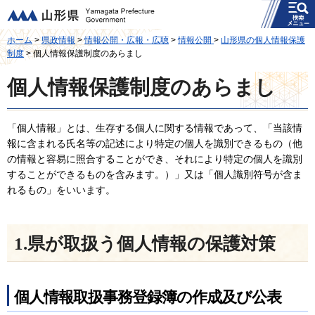
メニュー
山形県
ホーム
>
県政情報
>
情報公開・広報・広聴
>
情報公開
>
山形県の個人情報保護
制度
> 個人情報保護制度のあらまし
個人情報保護制度のあらまし
「個人情報」とは、生存する個人に関する情報であって、「当該情
報に含まれる氏名等の記述により特定の個人を識別できるもの（他
の情報と容易に照合することができ、それにより特定の個人を識別
することができるものを含みます。）」又は「個人識別符号が含ま
れるもの」をいいます。
1.県が取扱う個人情報の保護対策
個人情報取扱事務登録簿の作成及び公表