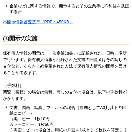
企業などに関する情報で、開示するとその企業等に不利益を及ぼ
す場合
不開示情報審査基準（PDF：450KB）
(3)開示の実施
保有個人情報の開示は、「決定通知書」に記載された、日時、場所
で行います。保有個人情報が記録された文書の閲覧又はその写しの
交付など、あらかじめ希望された方法で保有個人情報の開示を受け
ることができます。
［手数料］
閲覧（視聴）の場合は無料。写しの交付の場合は、以下の手数料が
かかります。
文書、図画、写真、フィルムの場合（原則としてA3判以下の用
紙にコピー）
白黒コピー 1枚10円
カラーコピー 1枚50円
※両面コピーの場合は、用紙の片面を1枚として枚数を算定しま