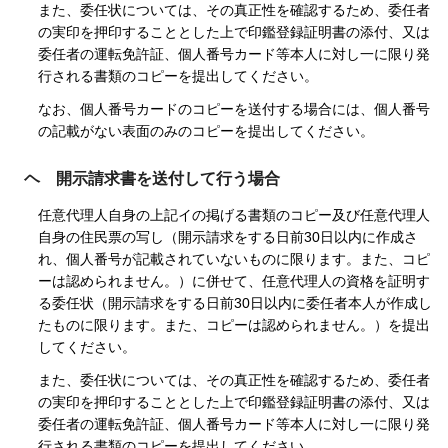
また、委任状については、その真正性を確認するため、委任者
の実印を押印することとした上で印鑑登録証明書の添付、又は
委任者の運転免許証、個人番号カード等本人に対し一に限り発
行される書類のコピーを提出してください。
なお、個人番号カードのコピーを送付する場合には、個人番号
の記載がない表面のみのコピーを提出してください。
ヘ 開示請求書を送付して行う場合
任意代理人自身の上記イの掲げる書類のコピー及び任意代理人
自身の住民票の写し（開示請求をする日前30日以内に作成さ
れ、個人番号が記載されていないものに限ります。また、コピ
ーは認められません。）に併せて、任意代理人の資格を証明す
る委任状（開示請求をする日前30日以内に委任者本人が作成し
たものに限ります。また、コピーは認められません。）を提出
してください。
また、委任状については、その真正性を確認するため、委任者
の実印を押印することとした上で印鑑登録証明書の添付、又は
委任者の運転免許証、個人番号カード等本人に対し一に限り発
行される書類のコピーを提出してください。