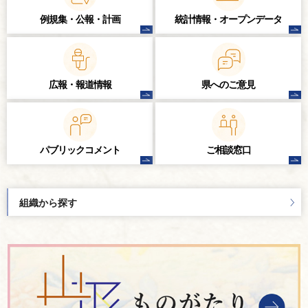
例規集・公報・計画
統計情報・
オープンデータ
広報・報道情報
県へのご意見
パブリック
コメント
ご相談窓口
組織から探す