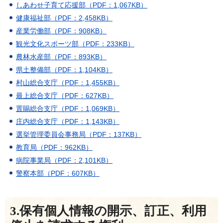
しあわせ子育て応援部（PDF：1,067KB）
健康福祉部（PDF：2,458KB）
産業労働部（PDF：908KB）
観光文化スポーツ部（PDF：233KB）
農林水産部（PDF：893KB）
県土整備部（PDF：1,104KB）
村山総合支庁（PDF：1,455KB）
最上総合支庁（PDF：627KB）
置賜総合支庁（PDF：1,069KB）
庄内総合支庁（PDF：1,143KB）
選挙管理委員会事務局（PDF：137KB）
教育局（PDF：962KB）
病院事業局（PDF：2,101KB）
警察本部（PDF：607KB）
3.保有個人情報の開示、訂正、利用