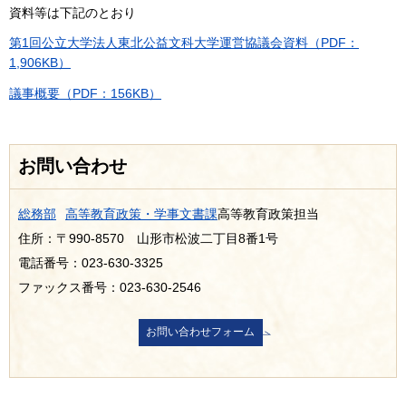
資料等は下記のとおり
第1回公立大学法人東北公益文科大学運営協議会資料（PDF：
1,906KB）
議事概要（PDF：156KB）
お問い合わせ
総務部
高等教育政策・学事文書課
高等教育政策担当
住所：〒990-8570 山形市松波二丁目8番1号
電話番号：023-630-3325
ファックス番号：023-630-2546