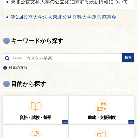
東北公益文科大学の公立化に関する最新情報について
第1回公立大学法人東北公益文科大学運営協議会
キーワードから探す
検索の方法
目的から探す
資格・試験・
採用
助成・支援制度