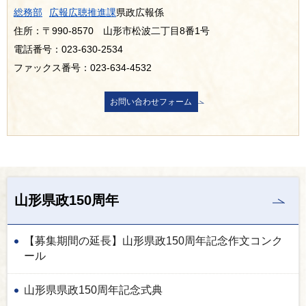
総務部
広報広聴推進課
県政広報係
住所：〒990-8570 山形市松波二丁目8番1号
電話番号：023-630-2534
ファックス番号：023-634-4532
山形県政150周年
【募集期間の延長】山形県政150周年記念作文コンク
ール
山形県県政150周年記念式典