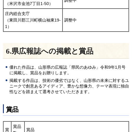
調整中
（米沢市金池7丁目1-50）
庄内総合支庁
（東田川郡三川町横山袖東19-
調整中
1）
6.県広報誌への掲載と賞品
優れた作品は、山形県の広報誌「県民のあゆみ」令和9年1月号
に掲載し、賞品をお贈りします。
掲載する作品は、技術の優劣ではなく、山形県の未来に対するユ
ニークで創意あるアイディア、豊かな想像力、テーマ表現に独自
性などを踏まえて選考させていただきます。
賞品
賞品
賞
賞品