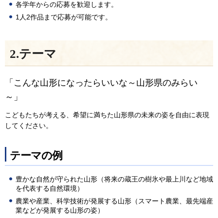
各学年からの応募を歓迎します。
1人2作品まで応募が可能です。
2.テーマ
「こんな山形になったらいいな～山形県のみらい
～」
こどもたちが考える、希望に満ちた山形県の未来の姿を自由に表現
してください。
テーマの例
豊かな自然が守られた山形（将来の蔵王の樹氷や最上川など地域
を代表する自然環境）
農業や産業、科学技術が発展する山形（スマート農業、最先端産
業などが発展する山形の姿）