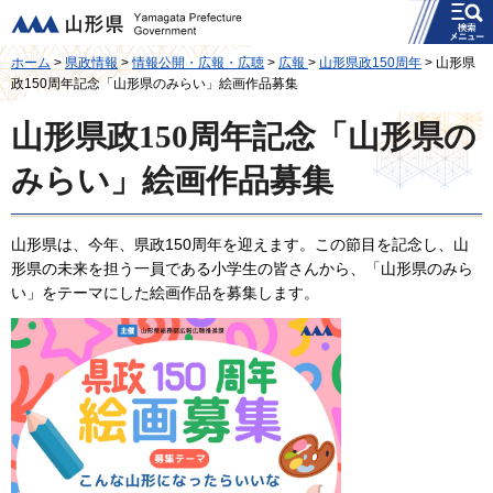
メニュー
山形県
ホーム
>
県政情報
>
情報公開・広報・広聴
>
広報
>
山形県政150周年
> 山形県
政150周年記念「山形県のみらい」絵画作品募集
山形県政150周年記念「山形県の
みらい」絵画作品募集
山形県は、今年、県政150周年を迎えます。この節目を記念し、山
形県の未来を担う一員である小学生の皆さんから、「山形県のみら
い」をテーマにした絵画作品を募集します。