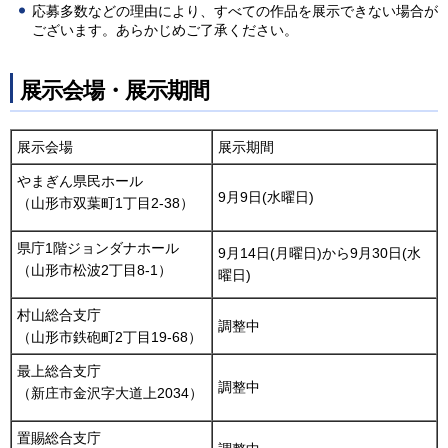
応募多数などの理由により、すべての作品を展示できない場合が
ございます。あらかじめご了承ください。
展示会場・展示期間
展示会場
展示期間
やまぎん県民ホール
9月9日(水曜日)
（山形市双葉町1丁目2-38）
県庁1階ジョンダナホール
9月14日(月曜日)から9月30日(水
（山形市松波2丁目8-1）
曜日)
村山総合支庁
調整中
（山形市鉄砲町2丁目19-68）
最上総合支庁
調整中
（新庄市金沢字大道上2034）
置賜総合支庁