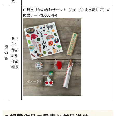
数
山形文具詰め合わせセット（おかげさま文房具店）＆
図書カード3,000円分
各学
年1
優
作品
秀
計6
賞
作品
程度