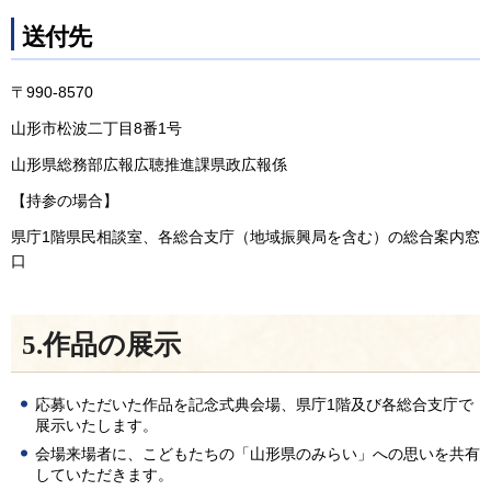
送付先
〒990-8570
山形市松波二丁目8番1号
山形県総務部広報広聴推進課県政広報係
【持参の場合】
県庁1階県民相談室、各総合支庁（地域振興局を含む）の総合案内窓
口
5.作品の展示
応募いただいた作品を記念式典会場、県庁1階及び各総合支庁で
展示いたします。
会場来場者に、こどもたちの「山形県のみらい」への思いを共有
していただきます。