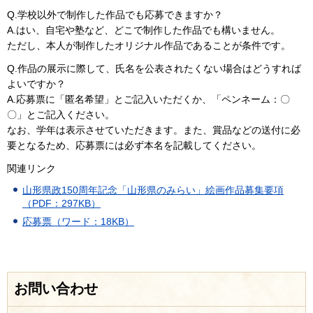
Q.学校以外で制作した作品でも応募できますか？
A.はい、自宅や塾など、どこで制作した作品でも構いません。
ただし、本人が制作したオリジナル作品であることが条件です。
Q.作品の展示に際して、氏名を公表されたくない場合はどうすれば
よいですか？
A.応募票に「匿名希望」とご記入いただくか、「ペンネーム：〇
〇」とご記入ください。
なお、学年は表示させていただきます。また、賞品などの送付に必
要となるため、応募票には必ず本名を記載してください。
関連リンク
山形県政150周年記念「山形県のみらい」絵画作品募集要項
（PDF：297KB）
応募票（ワード：18KB）
お問い合わせ