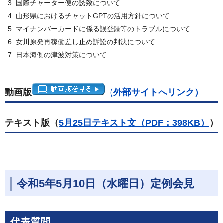
国際チャーター便の誘致について
山形県におけるチャットGPTの活用方針について
マイナンバーカードに係る誤登録等のトラブルについて
女川原発再稼働差し止め訴訟の判決について
日本海側の津波対策について
動画版
（外部サイトへリンク）
テキスト版（
5月25日テキスト文（PDF：398KB）
）
令和5年5月10日（水曜日）定例会見
代表質問