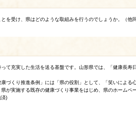
を受け、県はどのような取組みを行うのでしょうか。（他同種意見
って充実した生活を送る基盤です。山形県では、「健康長寿日
康づくり推進条例」には「県の役割」として、「笑いによる心
、県が実施する既存の健康づくり事業をはじめ、県のホームペ
済)