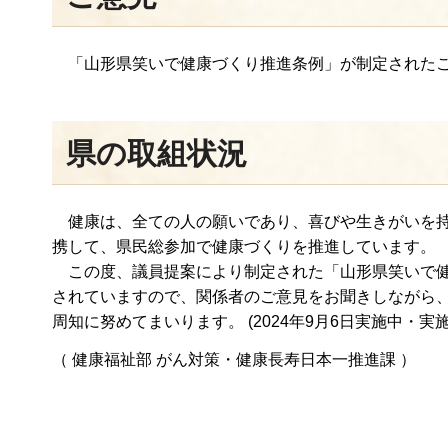
「山形県笑いで健康づくり推進条例」が制定されたこと
県の取組状況
健康は、全ての人の願いであり、喜びや生きがいを持
携して、県民総参加で健康づくりを推進しています。
この度、議員提案により制定された「山形県笑いで健
されていますので、関係者のご意見をお聞きしながら
周知に努めてまいります。 (2024年9月6日実施中・実施
（ 健康福祉部 がん対策・健康長寿日本一推進課 ）