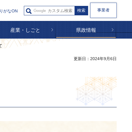
事業者
りがなON
産業・しごと
県政情報
て
更新日：2024年9月6日