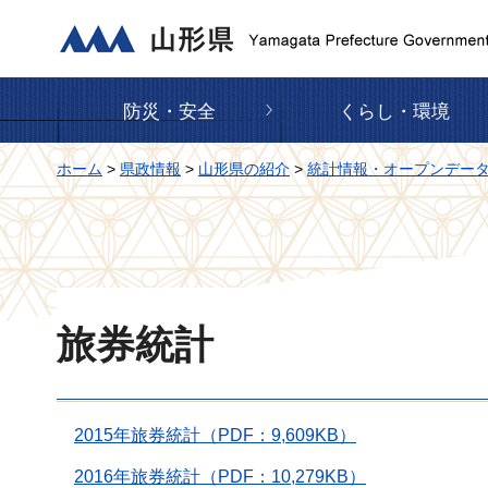
山形県
防災・安全
くらし・環境
ホーム
>
県政情報
>
山形県の紹介
>
統計情報・オープンデー
旅券統計
2015年旅券統計（PDF：9,609KB）
2016年旅券統計（PDF：10,279KB）