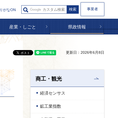
事業者
りがなON
産業・しごと
県政情報
更新日：2026年6月8日
商工・観光
経済センサス
鉱工業指数