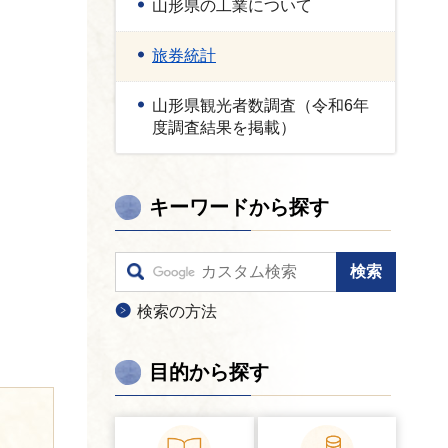
山形県の工業について
旅券統計
山形県観光者数調査（令和6年
度調査結果を掲載）
キーワードから探す
検索の方法
目的から探す