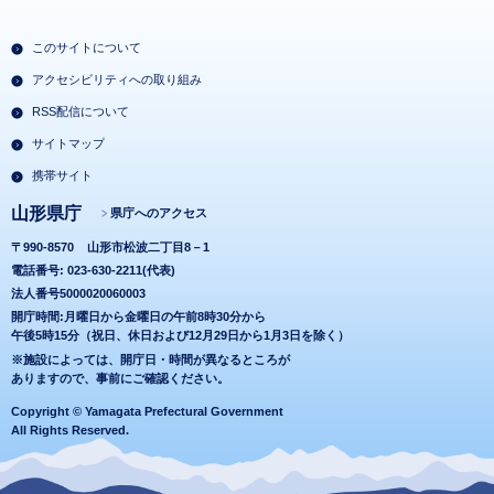
このサイトについて
アクセシビリティへの取り組み
RSS配信について
サイトマップ
携帯サイト
山形県庁
県庁へのアクセス
〒990-8570
山形市松波二丁目8－1
電話番号: 023-630-2211(代表)
法人番号5000020060003
開庁時間:月曜日から金曜日の午前8時30分から
午後5時15分（祝日、休日および12月29日から1月3日を除く）
※施設によっては、開庁日・時間が異なるところが
ありますので、事前にご確認ください。
Copyright © Yamagata Prefectural Government
All Rights Reserved.