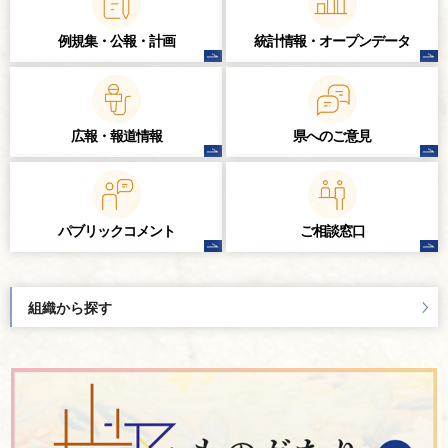
例規集・公報・計画
統計情報・
オープンデータ
広報・報道情報
県へのご意見
パブリック
コメント
ご相談窓口
組織から探す