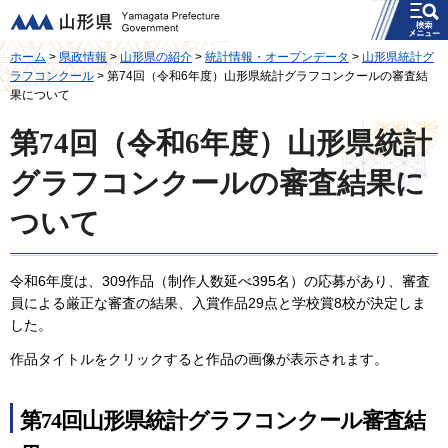
メニュー
山形県
ホーム
>
県政情報
>
山形県の紹介
>
統計情報・オープンデータ
>
山形県統計グ
ラフコンクール
> 第74回（令和6年度）山形県統計グラフコンクールの審査結
果について
第74回（令和6年度）山形県統計
グラフコンクールの審査結果に
ついて
令和6年度は、309作品（制作人数延べ395名）の応募があり、審査
員による厳正な審査の結果、入賞作品29点と学校賞8校が決定しま
した。
作品タイトルをクリックすると作品の画像が表示されます。
第74回山形県統計グラフコンクール審査結