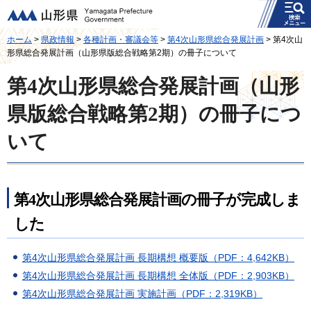
メニュー
山形県
ホーム
>
県政情報
>
各種計画・審議会等
>
第4次山形県総合発展計画
> 第4次山
形県総合発展計画（山形県版総合戦略第2期）の冊子について
第4次山形県総合発展計画（山形
県版総合戦略第2期）の冊子につ
いて
第4次山形県総合発展計画の冊子が完成しま
した
第4次山形県総合発展計画 長期構想 概要版（PDF：4,642KB）
第4次山形県総合発展計画 長期構想 全体版（PDF：2,903KB）
第4次山形県総合発展計画 実施計画（PDF：2,319KB）