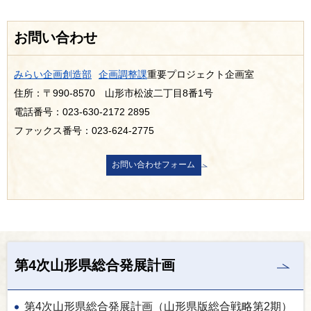
お問い合わせ
みらい企画創造部
企画調整課
重要プロジェクト企画室
住所：〒990-8570 山形市松波二丁目8番1号
電話番号：023-630-2172 2895
ファックス番号：023-624-2775
第4次山形県総合発展計画
第4次山形県総合発展計画（山形県版総合戦略第2期）