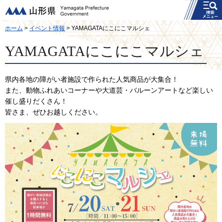
メニュー
山形県
ホーム
>
イベント情報
> YAMAGATAにこにこマルシェ
YAMAGATAにこにこマルシェ
県内各地の障がい者施設で作られた人気商品が大集合！
また、動物ふれあいコーナーや大道芸・バルーンアートなど楽しい
催し盛りだくさん！
皆さま、ぜひお越しください。