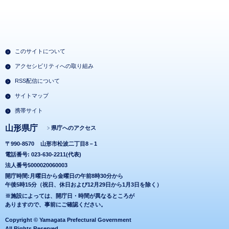
このサイトについて
アクセシビリティへの取り組み
RSS配信について
サイトマップ
携帯サイト
山形県庁
県庁へのアクセス
〒990-8570
山形市松波二丁目8－1
電話番号: 023-630-2211(代表)
法人番号5000020060003
開庁時間:月曜日から金曜日の午前8時30分から
午後5時15分（祝日、休日および12月29日から1月3日を除く）
※施設によっては、開庁日・時間が異なるところが
ありますので、事前にご確認ください。
Copyright © Yamagata Prefectural Government
All Rights Reserved.