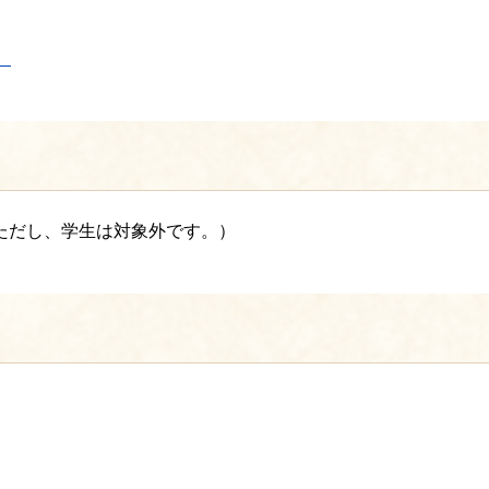
）
。ただし、学生は対象外です。）