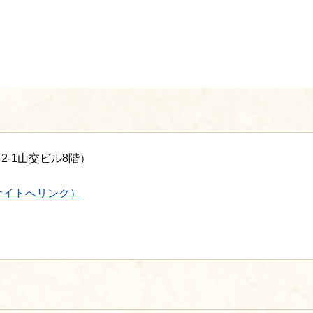
-1山交ビル8階）
）
サイトへリンク）