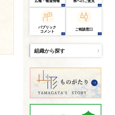
広報・報道情報
県へのご意見
パブリック
ご相談窓口
コメント
組織から探す