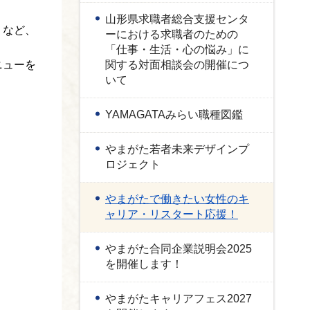
山形県求職者総合支援センタ
」など、
ーにおける求職者のための
「仕事・生活・心の悩み」に
ニューを
関する対面相談会の開催につ
いて
YAMAGATAみらい職種図鑑
やまがた若者未来デザインプ
ロジェクト
やまがたで働きたい女性のキ
ャリア・リスタート応援！
やまがた合同企業説明会2025
を開催します！
やまがたキャリアフェス2027