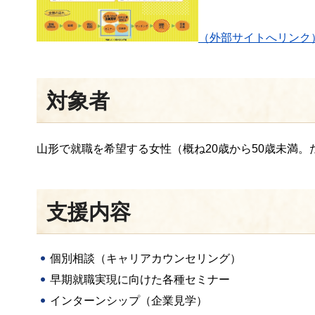
（外部サイトへリンク
対象者
山形で就職を希望する女性（概ね20歳から50歳未満
支援内容
個別相談（キャリアカウンセリング）
早期就職実現に向けた各種セミナー
インターンシップ（企業見学）