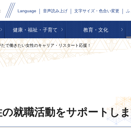
Language
音声読み上げ
文字サイズ・色合い変更
ふ
健康・福祉・子育て
教育・文化
まがたで働きたい女性のキャリア・リスタート応援！
の就職活動をサポートしま