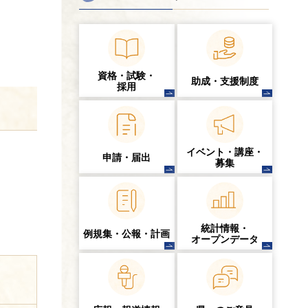
資格・試験・
助成・支援制度
採用
イベント・講座・
申請・届出
募集
統計情報・
例規集・公報・計画
オープンデータ