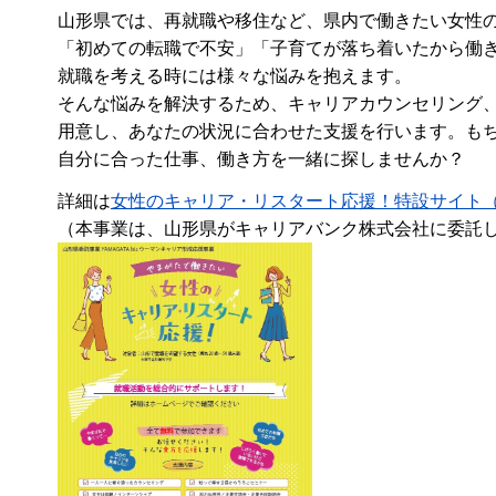
山形県では、再就職や移住など、県内で働きたい女性
「初めての転職で不安」「子育てが落ち着いたから働
就職を考える時には様々な悩みを抱えます。
そんな悩みを解決するため、キャリアカウンセリング
用意し、あなたの状況に合わせた支援を行います。も
自分に合った仕事、働き方を一緒に探しませんか？
詳細は
女性のキャリア・リスタート応援！特設サイト
（本事業は、山形県がキャリアバンク株式会社に委託