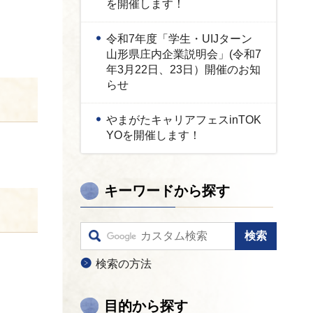
を開催します！
令和7年度「学生・UIJターン
山形県庄内企業説明会」(令和7
年3月22日、23日）開催のお知
らせ
やまがたキャリアフェスinTOK
YOを開催します！
キーワードから探す
検索の方法
目的から探す