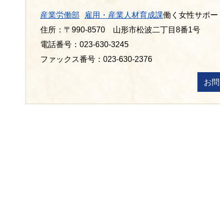
産業労働部
雇用・産業人材育成課
働く女性サポー
住所：〒990-8570 山形市松波二丁目8番1号
電話番号：023-630-3245
ファックス番号：023-630-2376