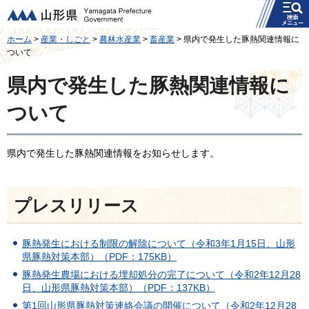
メニュー
山形県
ホーム
>
産業・しごと
>
農林水産業
>
畜産業
> 県内で発生した豚熱関連情報に
ついて
県内で発生した豚熱関連情報に
ついて
県内で発生した豚熱関連情報をお知らせします。
プレスリリース
豚熱発生における制限の解除について（令和3年1月15日、山形
県豚熱対策本部）（PDF：175KB）
豚熱発生農場における埋却処分の完了について（令和2年12月28
日、山形県豚熱対策本部）（PDF：137KB）
第1回山形県豚熱対策連絡会議の開催について（令和2年12月28