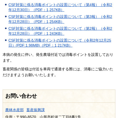
CSF対策に係る消毒ポイントの設置について（第4報）（令和2
年12月30日）（PDF：1,257KB）
CSF対策に係る消毒ポイントの設置について（第3報）（令和2
年12月28日）（PDF：1,254KB）
CSF対策に係る消毒ポイントの設置について（第2報）（令和2
年12月28日）（PDF：1,243KB）
CSF対策に係る消毒ポイントの設置について（令和2年12月25
日）(PDF:1.98MB)（PDF：1,217KB）
本病の発生に伴い、発生農場付近では消毒ポイントを設置しており
ます。
畜産関係の皆様は付近を車両で通過する際には、消毒にご協力いた
だけますようお願いいたします。
お問い合わせ
農林水産部
畜産振興課
住所：〒990-8570 山形市松波二丁目8番1号