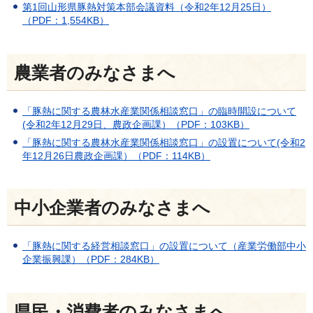
第1回山形県豚熱対策本部会議資料（令和2年12月25日）
（PDF：1,554KB）
農業者のみなさまへ
「豚熱に関する農林水産業関係相談窓口」の臨時開設について
(令和2年12月29日、農政企画課）（PDF：103KB）
「豚熱に関する農林水産業関係相談窓口」の設置について(令和2
年12月26日農政企画課）（PDF：114KB）
中小企業者のみなさまへ
「豚熱に関する経営相談窓口」の設置について（産業労働部中小
企業振興課）（PDF：284KB）
県民・消費者のみなさまへ