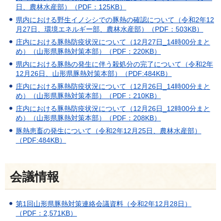
日、農林水産部）（PDF：125KB）
県内における野生イノシシでの豚熱の確認について（令和2年12
月27日、環境エネルギー部、農林水産部）（PDF：503KB）
庄内における豚熱防疫状況について（12月27日_14時00分まと
め）（山形県豚熱対策本部）（PDF：220KB）
県内における豚熱の発生に伴う殺処分の完了について（令和2年
12月26日、山形県豚熱対策本部）（PDF:484KB）
庄内における豚熱防疫状況について（12月26日_14時00分まと
め）（山形県豚熱対策本部）（PDF：210KB）
庄内における豚熱防疫状況について（12月26日_12時00分まと
め）（山形県豚熱対策本部）（PDF：208KB）
豚熱患畜の発生について（令和2年12月25日、農林水産部）
（PDF:484KB）
会議情報
第1回山形県豚熱対策連絡会議資料（令和2年12月28日）
（PDF：2,571KB）