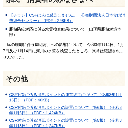
【チラシ】CSFは人に感染しません。（公益財団法人日本食肉消
費総合センター）（PDF：298KB）
豚熱防疫対応に係る水質検査結果について（山形県豚熱対策本
部）
豚の埋却に伴う周辺河川への影響について、令和3年1月4日、1月
7日及び1月14日に河川の水質を検査したところ、異常は確認されま
せんでした。
その他
CSF対策に係る消毒ポイントの運営終了について（令和3年1月
15日）（PDF：40KB）
CSF対策に係る消毒ポイントの設置について（第6報）（令和3
年1月6日）（PDF：1,424KB）
CSF対策に係る消毒ポイントの設置について（第5報）（令和3
年1月3日）（PDF：1,247KB）