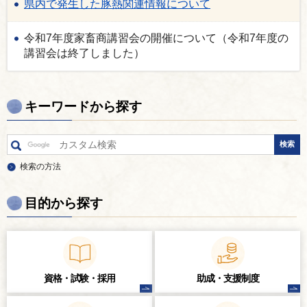
県内で発生した豚熱関連情報について
令和7年度家畜商講習会の開催について（令和7年度の
講習会は終了しました）
キーワードから探す
検索の方法
目的から探す
資格・試験・
採用
助成・支援制度