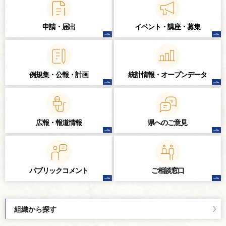
申請・届出
イベント・講座・
募集
例規集・公報・計画
統計情報・
オープンデータ
広報・報道情報
県へのご意見
パブリック
コメント
ご相談窓口
組織から探す