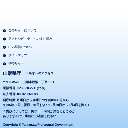
このサイトについて
アクセシビリティへの取り組み
RSS配信について
サイトマップ
携帯サイト
山形県庁
県庁へのアクセス
〒990-8570
山形市松波二丁目8－1
電話番号: 023-630-2211(代表)
法人番号5000020060003
開庁時間:月曜日から金曜日の午前8時30分から
午後5時15分（祝日、休日および12月29日から1月3日を除く）
※施設によっては、開庁日・時間が異なるところが
ありますので、事前にご確認ください。
Copyright © Yamagata Prefectural Government