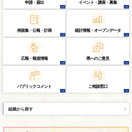
申請・届出
イベント・講座・
募集
例規集・公報・計画
統計情報・
オープンデータ
広報・報道情報
県へのご意見
パブリック
コメント
ご相談窓口
組織から探す