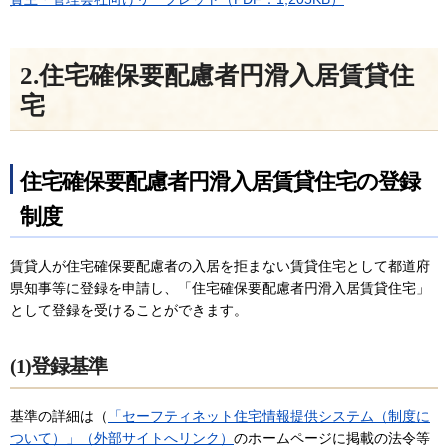
2.住宅確保要配慮者円滑入居賃貸住
宅
住宅確保要配慮者円滑入居賃貸住宅の登録
制度
賃貸人が住宅確保要配慮者の入居を拒まない賃貸住宅として都道府
県知事等に登録を申請し、「住宅確保要配慮者円滑入居賃貸住宅」
として登録を受けることができます。
(1)登録基準
基準の詳細は（
「セーフティネット住宅情報提供システム（制度に
ついて）」（外部サイトへリンク）
のホームページに掲載の法令等