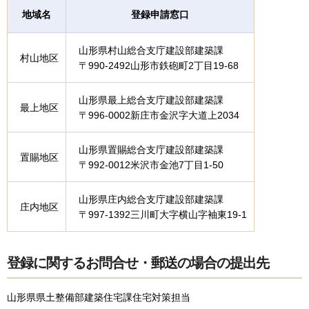
地域名
登録申請窓口
山形県村山総合支庁建設部建築課
村山地区
〒990-2492山形市鉄砲町2丁目19-68
山形県最上総合支庁建設部建築課
最上地区
〒996-0002新庄市金沢字大道上2034
山形県置賜総合支庁建設部建築課
置賜地区
〒992-0012米沢市金池7丁目1-50
山形県庄内総合支庁建設部建築課
庄内地区
〒997-1392三川町大字横山字袖東19-1
登録に関するお問合せ・郵送の場合の提出先
山形県県土整備部建築住宅課住宅対策担当