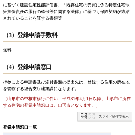
に基づく建設住宅性能評価書、「既存住宅の売買に係る特定住宅瑕
疵担保責任の履行の確保等に関する法律」に基づく保険契約が締結
されていることを証する書類等
（3）登録申請手数料
無料
（4）登録申請窓口
持参による申請書及び添付書類の提出先は、登録する住宅の所在地
を管轄する総合支庁建築課になります。
（山形市の中核市移行に伴い、平成31年4月1日以降、山形市に所在
する住宅の登録申請窓口は、山形市となります。）
スライド操作で表示
登録申請窓口一覧