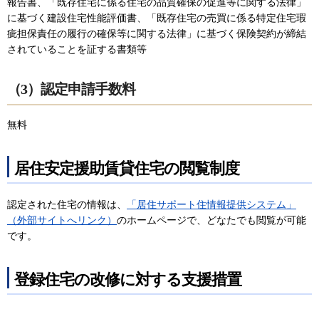
報告書、「既存住宅に係る住宅の品質確保の促進等に関する法律」
に基づく建設住宅性能評価書、「既存住宅の売買に係る特定住宅瑕
疵担保責任の履行の確保等に関する法律」に基づく保険契約が締結
されていることを証する書類等
（3）認定申請手数料
無料
居住安定援助賃貸住宅の閲覧制度
認定された住宅の情報は、
「居住サポート住情報提供システム」
（外部サイトへリンク）
のホームページで、どなたでも閲覧が可能
です。
登録住宅の改修に対する支援措置