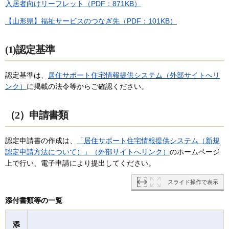
入居者向けリーフレット（PDF：871KB）
【山形県】福祉サービスのつなぎ先（PDF：101KB）
(1)認定基準
認定基準は、
居住サポート住宅情報提供システム（外部サイトへリ
ンク）
に掲載の法令等からご確認ください。
（2）申請書類
認定申請書の作成は、
「居住サポート住宅情報提供システム（新規
認定申請方法について）」（外部サイトへリンク）
のホームページ
上で行い、電子申請により提出してください。
スライド操作で表示
添付書類等の一覧
添