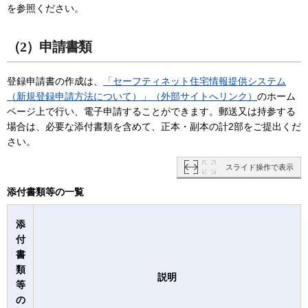
を参照ください。
（2）申請書類
登録申請書の作成は、
「セーフティネット住宅情報提供システム
（新規登録申請方法について）」（外部サイトへリンク）
のホーム
ページ上で行い、電子申請することができます。郵送又は持参する
場合は、必要な添付書類を含めて、正本・副本の計2部をご提出くだ
さい。
スライド操作で表示
添付書類等の一覧
添
付
書
類
説明
等
の