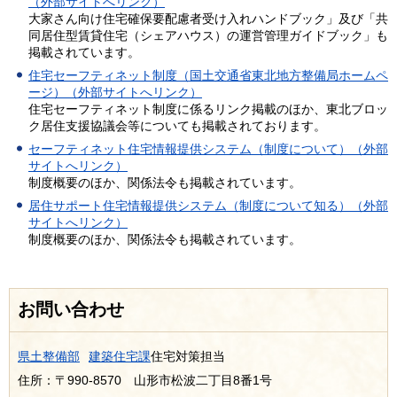
（外部サイトへリンク）
大家さん向け住宅確保要配慮者受け入れハンドブック」及び「共
同居住型賃貸住宅（シェアハウス）の運営管理ガイドブック」も
掲載されています。
住宅セーフティネット制度（国土交通省東北地方整備局ホームペ
ージ）（外部サイトへリンク）
住宅セーフティネット制度に係るリンク掲載のほか、東北ブロッ
ク居住支援協議会等についても掲載されております。
セーフティネット住宅情報提供システム（制度について）（外部
サイトへリンク）
制度概要のほか、関係法令も掲載されています。
居住サポート住宅情報提供システム（制度について知る）（外部
サイトへリンク）
制度概要のほか、関係法令も掲載されています。
お問い合わせ
県土整備部
建築住宅課
住宅対策担当
住所：〒990-8570 山形市松波二丁目8番1号