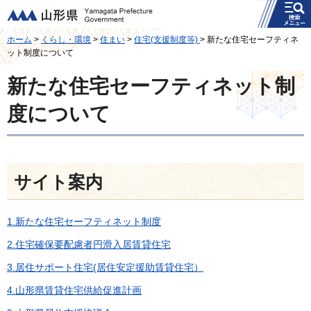
メニュー
山形県
ホーム
>
くらし・環境
>
住まい
>
住宅(支援制度等)
> 新たな住宅セーフティネ
ット制度について
新たな住宅セーフティネット制
度について
サイト案内
1.新たな住宅セーフティネット制度
2.住宅確保要配慮者円滑入居賃貸住宅
3.居住サポート住宅(居住安定援助賃貸住宅）
4.山形県賃貸住宅供給促進計画