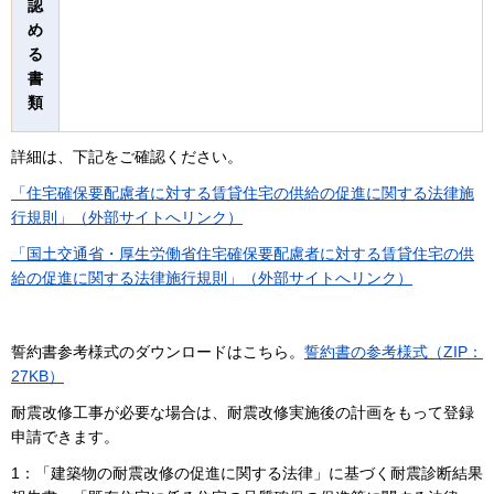
認
め
る
書
類
詳細は、下記をご確認ください。
「住宅確保要配慮者に対する賃貸住宅の供給の促進に関する法律施
行規則」（外部サイトへリンク）
「国土交通省・厚生労働省住宅確保要配慮者に対する賃貸住宅の供
給の促進に関する法律施行規則」（外部サイトへリンク）
誓約書参考様式のダウンロードはこちら。
誓約書の参考様式（ZIP：
27KB）
耐震改修工事が必要な場合は、耐震改修実施後の計画をもって登録
申請できます。
1：「建築物の耐震改修の促進に関する法律」に基づく耐震診断結果