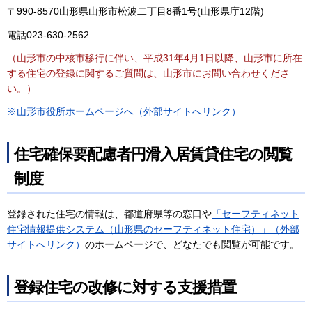
〒990-8570山形県山形市松波二丁目8番1号(山形県庁12階)
電話023-630-2562
（山形市の中核市移行に伴い、平成31年4月1日以降、山形市に所在
する住宅の登録に関するご質問は、山形市にお問い合わせくださ
い。）
※山形市役所ホームページへ（外部サイトへリンク）
住宅確保要配慮者円滑入居賃貸住宅の閲覧
制度
登録された住宅の情報は、都道府県等の窓口や
「セーフティネット
住宅情報提供システム（山形県のセーフティネット住宅）」（外部
サイトへリンク）
のホームページで、どなたでも閲覧が可能です。
登録住宅の改修に対する支援措置