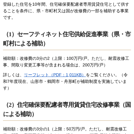
登録した住宅を10年間、住宅確保要配慮者専用賃貸住宅として供す
ることを条件に、県・市町村又は国が改修費の一部を補助する事業
です。
（1）セーフティネット住宅供給促進事業（県・市
町村による補助）
補助額：改修費の3分の2（上限：100万円/戸。ただし、耐震改修工
事、間取り変更工事等が含まれる場合は、200万円/戸）
詳しくは、
リーフレット（PDF：1,011KB）
をご覧ください。（令
和7年度現在、山形市・鶴岡市・舟形町が補助制度を実施していま
す）
（2）住宅確保要配慮者専用賃貸住宅改修事業（国
による補助）
補助額：改修費の3分の1（上限：50万円/戸。ただし、耐震改修工