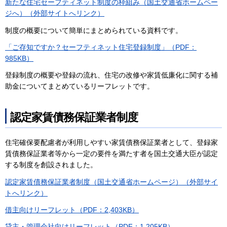
新たな住宅セーフティネット制度の枠組み（国土交通省ホームペー
ジへ）（外部サイトへリンク）
制度の概要について簡単にまとめられている資料です。
「ご存知ですか？セーフティネット住宅登録制度」（PDF：
985KB）
登録制度の概要や登録の流れ、住宅の改修や家賃低廉化に関する補
助金についてまとめているリーフレットです。
認定家賃債務保証業者制度
住宅確保要配慮者が利用しやすい家賃債務保証業者として、登録家
賃債務保証業者等から一定の要件を満たす者を国土交通大臣が認定
する制度を創設されました。
認定家賃債務保証業者制度（国土交通省ホームページ）（外部サイ
トへリンク）
借主向けリーフレット（PDF：2,403KB）
貸主・管理会社向けリーフレット（PDF：1,205KB）