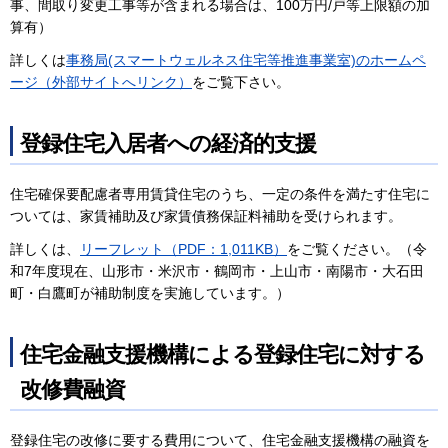
事、間取り変更工事等が含まれる場合は、100万円/戸等上限額の加
算有）
詳しくは
事務局(スマートウェルネス住宅等推進事業室)のホームペ
ージ（外部サイトへリンク）
をご覧下さい。
登録住宅入居者への経済的支援
住宅確保要配慮者専用賃貸住宅のうち、一定の条件を満たす住宅に
ついては、家賃補助及び家賃債務保証料補助を受けられます。
詳しくは、
リーフレット（PDF：1,011KB）
をご覧ください。（令
和7年度現在、山形市・米沢市・鶴岡市・上山市・南陽市・大石田
町・白鷹町が補助制度を実施しています。）
住宅金融支援機構による登録住宅に対する
改修費融資
登録住宅の改修に要する費用について、住宅金融支援機構の融資を