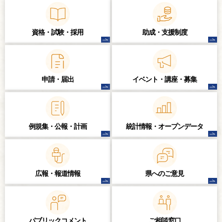
資格・試験・
採用
助成・支援制度
申請・届出
イベント・講座・
募集
例規集・公報・計画
統計情報・
オープンデータ
広報・報道情報
県へのご意見
パブリック
コメント
ご相談窓口