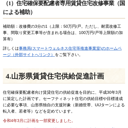
（1）住宅確保要配慮者専用賃貸住宅改修事業（国
による補助）
補助額：改修費の3分の1（上限：50万円/戸。ただし、耐震改修工
事、間取り変更工事等が含まれる場合は、100万円/戸等上限額の加
算有）
詳しくは
事務局(スマートウェルネス住宅等推進事業室)のホームペ
ージ（外部サイトへリンク）
をご覧下さい。
4.山形県賃貸住宅供給促進計画
住宅確保要配慮者向け賃貸住宅の供給促進を目的に、平成30年3月
に策定した計画です。セーフティネット住宅の供給目標や目標達成
に必要な事項、山形県独自の支援対象（新婚世帯、UIJターンによる
転入者、若者等）などを定めています。
令和4年3月に計画を一部変更しました。