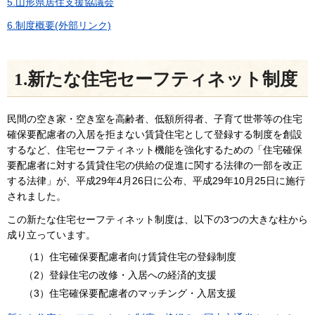
5.山形県居住支援協議会
6.制度概要(外部リンク)
1.新たな住宅セーフティネット制度
民間の空き家・空き室を高齢者、低額所得者、子育て世帯等の住宅
確保要配慮者の入居を拒まない賃貸住宅として登録する制度を創設
するなど、住宅セーフティネット機能を強化するための「住宅確保
要配慮者に対する賃貸住宅の供給の促進に関する法律の一部を改正
する法律」が、平成29年4月26日に公布、平成29年10月25日に施行
されました。
この新たな住宅セーフティネット制度は、以下の3つの大きな柱から
成り立っています。
（1）住宅確保要配慮者向け賃貸住宅の登録制度
（2）登録住宅の改修・入居への経済的支援
（3）住宅確保要配慮者のマッチング・入居支援