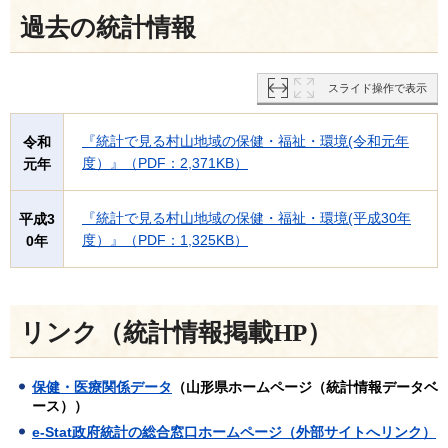
過去の統計情報
スライド操作で表示
『統計で見る村山地域の保健・福祉・環境(令和元年
令和
度）』（PDF：2,371KB）
元年
『統計で見る村山地域の保健・福祉・環境(平成30年
平成3
度）』（PDF：1,325KB）
0年
リンク（統計情報掲載HP）
保健・医療関係データ
（山形県ホームページ（統計情報データベ
ース））
e-Stat政府統計の総合窓口ホームページ（外部サイトへリンク）