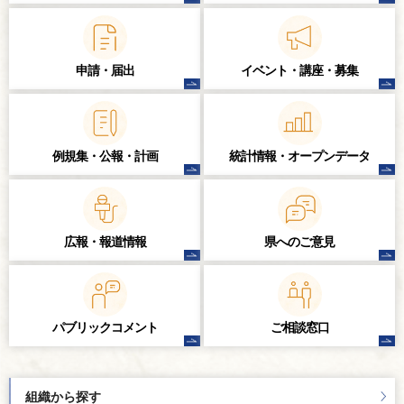
申請・届出
イベント・講座・
募集
例規集・公報・計画
統計情報・
オープンデータ
広報・報道情報
県へのご意見
パブリック
コメント
ご相談窓口
組織から探す