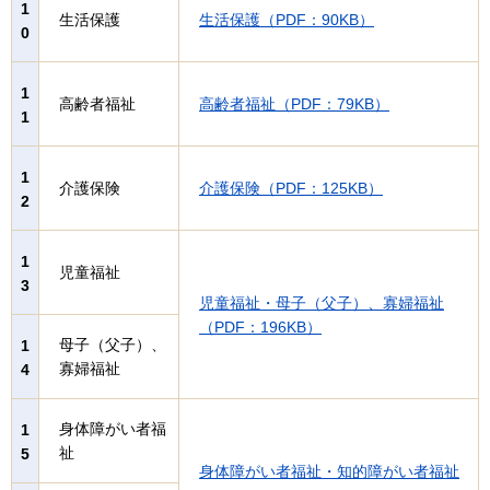
1
生活保護
生活保護（PDF：90KB）
0
1
高齢者福祉
高齢者福祉（PDF：79KB）
1
1
介護保険
介護保険（PDF：125KB）
2
1
児童福祉
3
児童福祉・母子（父子）、寡婦福祉
（PDF：196KB）
母子（父子）、
1
寡婦福祉
4
身体障がい者福
1
祉
5
身体障がい者福祉・知的障がい者福祉