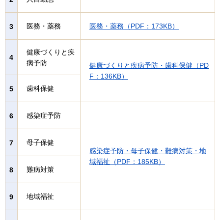
医務・薬務
医務・薬務（PDF：173KB）
3
健康づくりと疾
4
病予防
健康づくりと疾病予防・歯科保健（PD
F：136KB）
歯科保健
5
感染症予防
6
母子保健
7
感染症予防・母子保健・難病対策・地
域福祉（PDF：185KB）
難病対策
8
地域福祉
9