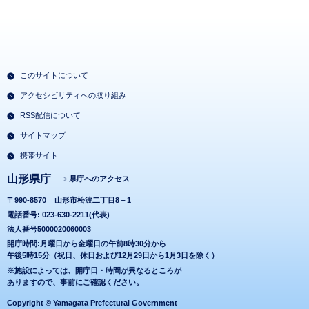
このサイトについて
アクセシビリティへの取り組み
RSS配信について
サイトマップ
携帯サイト
山形県庁
県庁へのアクセス
〒990-8570
山形市松波二丁目8－1
電話番号: 023-630-2211(代表)
法人番号5000020060003
開庁時間:月曜日から金曜日の午前8時30分から
午後5時15分（祝日、休日および12月29日から1月3日を除く）
※施設によっては、開庁日・時間が異なるところが
ありますので、事前にご確認ください。
Copyright © Yamagata Prefectural Government