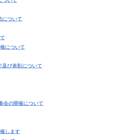
について
結について
いて
開催について
定及び表彰について
奏会の開催について
て
開催します