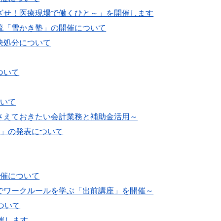
ざせ！医療現場で働くひと～」を開催します
流「雪かき塾」の開催について
決処分について
ついて
ついて
さえておきたい会計業務と補助金活用～
号」の発表について
開催について
でワークルールを学ぶ「出前講座」を開催～
ついて
催します