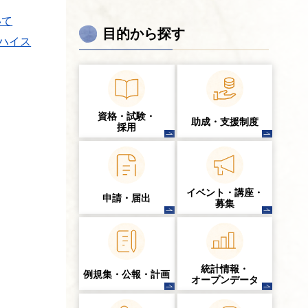
いて
目的から探す
Xハイス
資格・試験・
助成・支援制度
採用
イベント・講座・
申請・届出
募集
統計情報・
例規集・公報・計画
オープンデータ