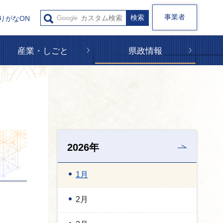
事業者
りがなON
産業・しごと
県政情報
2026年
1月
2月