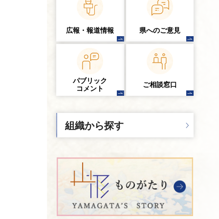
広報・報道情報
県へのご意見
パブリック
ご相談窓口
コメント
組織から探す