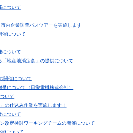
催について
米沢市内企業訪問バスツアーを実施します
開催について
催について
る「地産地消定食」の提供について
会の開催について
贈呈について（日栄電機株式会社）
について
雫」の仕込み作業を実施します！
けについて
ラン改定検討ワーキングチームの開催について
開催について