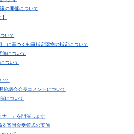
会議の開催について
て】
について
例」に基づく知事指定薬物の指定について
実施について
催について
ついて
振興協議会会長コメントについて
開催について
て
ミナー」を開催します
係る寄附金受領式の実施