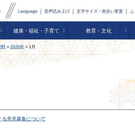
Language
音声読み上げ
文字サイズ・色合い変更
ふ
健康・福祉・子育て
教育・文化
資料
>
2026年
> 1月
する意見募集について