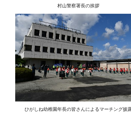
村山警察署長の挨拶
ひがしね幼稚園年長の皆さんによるマーチング披