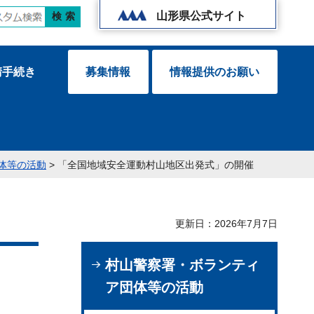
山形県公式サイト
請手続き
募集情報
情報提供のお願い
体等の活動
> 「全国地域安全運動村山地区出発式」の開催
更新日：2026年7月7日
村山警察署・ボランティ
ア団体等の活動