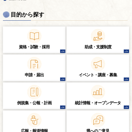
目的から探す
資格・試験・
採用
助成・支援制度
申請・届出
イベント・講座・
募集
例規集・公報・計画
統計情報・
オープンデータ
広報・報道情報
県へのご意見