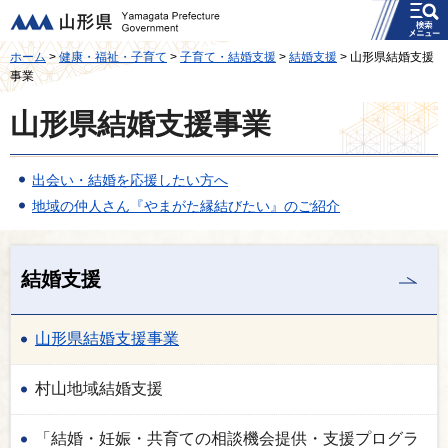
メニュー
山形県
ホーム
>
健康・福祉・子育て
>
子育て・結婚支援
>
結婚支援
> 山形県結婚支援
事業
山形県結婚支援事業
出会い・結婚を応援したい方へ
地域の仲人さん『やまがた縁結びたい』のご紹介
結婚支援
山形県結婚支援事業
村山地域結婚支援
「結婚・妊娠・共育ての相談機会提供・支援プログラ