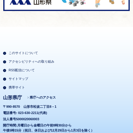
このサイトについて
アクセシビリティへの取り組み
RSS配信について
サイトマップ
携帯サイト
山形県庁
県庁へのアクセス
〒990-8570
山形市松波二丁目8－1
電話番号: 023-630-2211(代表)
法人番号5000020060003
開庁時間:月曜日から金曜日の午前8時30分から
午後5時15分（祝日、休日および12月29日から1月3日を除く）