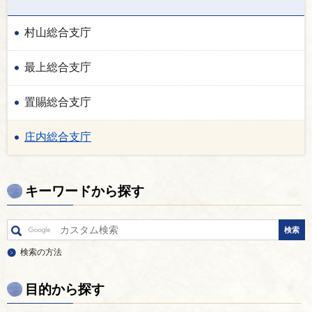
村山総合支庁
最上総合支庁
置賜総合支庁
庄内総合支庁
キーワードから探す
検索の方法
目的から探す