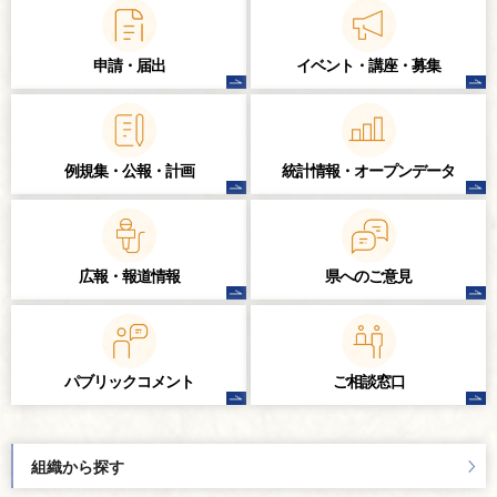
申請・届出
イベント・講座・
募集
例規集・公報・計画
統計情報・
オープンデータ
広報・報道情報
県へのご意見
パブリック
コメント
ご相談窓口
組織から探す