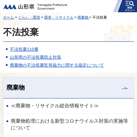
メニュー
山形県
ホーム
>
くらし・環境
>
環境・リサイクル
>
廃棄物
> 不法投棄
不法投棄
不法投棄110番
山形県の不法投棄防止対策
廃棄物の不法投棄監視協力に関する協定について
廃棄物
≪廃棄物・リサイクル総合情報サイト≫
廃棄物処理における新型コロナウイルス対策の実施等
について