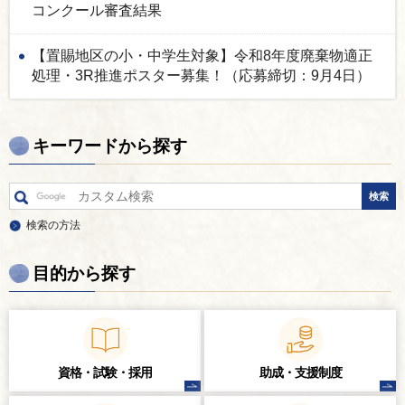
コンクール審査結果
【置賜地区の小・中学生対象】令和8年度廃棄物適正
処理・3R推進ポスター募集！（応募締切：9月4日）
キーワードから探す
検索の方法
目的から探す
資格・試験・
採用
助成・支援制度