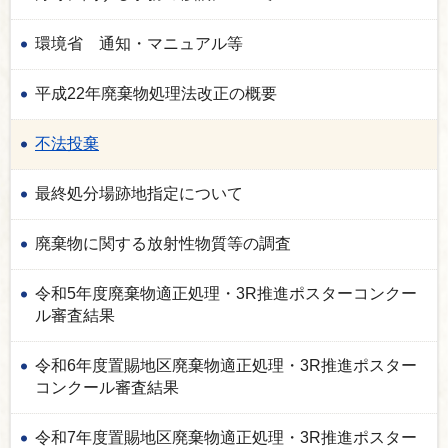
環境省 通知・マニュアル等
平成22年廃棄物処理法改正の概要
不法投棄
最終処分場跡地指定について
廃棄物に関する放射性物質等の調査
令和5年度廃棄物適正処理・3R推進ポスターコンクー
ル審査結果
令和6年度置賜地区廃棄物適正処理・3R推進ポスター
コンクール審査結果
令和7年度置賜地区廃棄物適正処理・3R推進ポスター