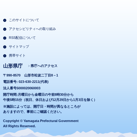
このサイトについて
アクセシビリティへの取り組み
RSS配信について
サイトマップ
携帯サイト
山形県庁
県庁へのアクセス
〒990-8570
山形市松波二丁目8－1
電話番号: 023-630-2211(代表)
法人番号5000020060003
開庁時間:月曜日から金曜日の午前8時30分から
午後5時15分（祝日、休日および12月29日から1月3日を除く）
※施設によっては、開庁日・時間が異なるところが
ありますので、事前にご確認ください。
Copyright © Yamagata Prefectural Government
All Rights Reserved.