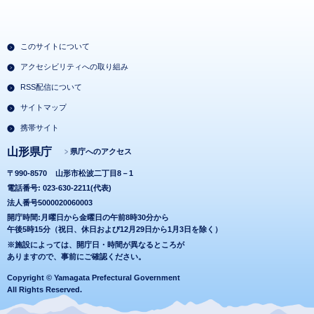
このサイトについて
アクセシビリティへの取り組み
RSS配信について
サイトマップ
携帯サイト
山形県庁
県庁へのアクセス
〒990-8570
山形市松波二丁目8－1
電話番号: 023-630-2211(代表)
法人番号5000020060003
開庁時間:月曜日から金曜日の午前8時30分から
午後5時15分（祝日、休日および12月29日から1月3日を除く）
※施設によっては、開庁日・時間が異なるところが
ありますので、事前にご確認ください。
Copyright © Yamagata Prefectural Government
All Rights Reserved.