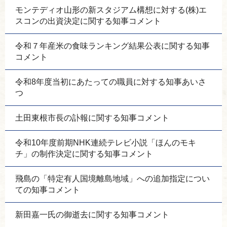
モンテディオ山形の新スタジアム構想に対する(株)エ
スコンの出資決定に関する知事コメント
令和７年産米の食味ランキング結果公表に関する知事
コメント
令和8年度当初にあたっての職員に対する知事あいさ
つ
土田東根市長の訃報に関する知事コメント
令和10年度前期NHK連続テレビ小説「ほんのモキ
チ」の制作決定に関する知事コメント
飛島の「特定有人国境離島地域」への追加指定につい
ての知事コメント
新田嘉一氏の御逝去に関する知事コメント