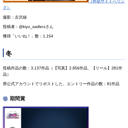
（外部サイトへリン
ク）
撮影：左沢線
投稿者：@kiyo_sadlerzさん
獲得「いいね！」数：1,154
冬
投稿作品の数：3,137作品（【写真】2,856作品、【リール】281作
品）
県公式アカウントでリポストした、エントリー作品の数：81作品
期間賞