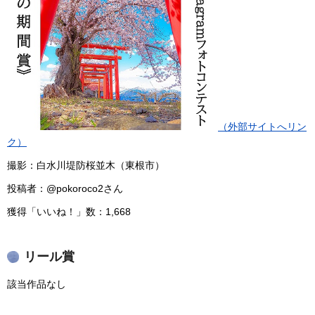
（外部サイトへリン
ク）
撮影：白水川堤防桜並木（東根市）
投稿者：@pokoroco2さん
獲得「いいね！」数：1,668
リール賞
該当作品なし