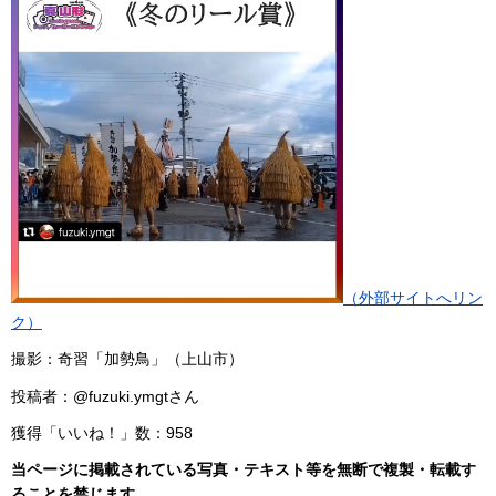
（外部サイトへリン
ク）
撮影：奇習「加勢鳥」（上山市）
投稿者：@fuzuki.ymgtさん
獲得「いいね！」数：958
当ページに掲載されている写真・テキスト等を無断で複製・転載す
ることを禁じます。