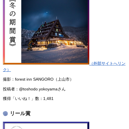
（外部サイトへリン
ク）
撮影：forest inn SANGORO（上山市）
投稿者：@toshodo.yokoyamaさん
獲得「いいね！」数：1,481
リール賞