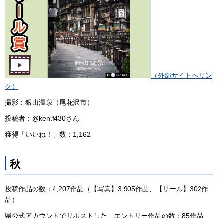
（外部サイトへリン
ク）
撮影：銀山温泉（尾花沢市）
投稿者：@ken.f430さん
獲得「いいね！」数：1,162
秋
投稿作品の数：4,207作品（【写真】3,905作品、【リール】302作
品）
県公式アカウントでリポストした、エントリー作品の数：85作品