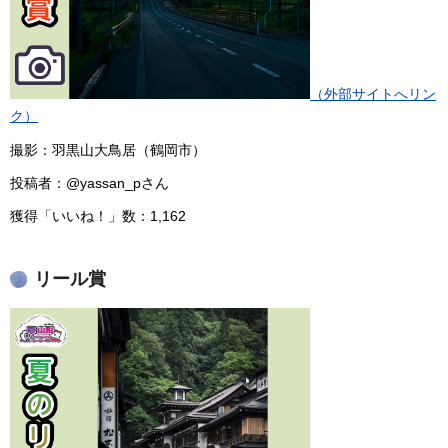
（外部サイトへリン
ク）
撮影：羽黒山大鳥居（鶴岡市）
投稿者：@yassan_pさん
獲得「いいね！」数：1,162
リール賞