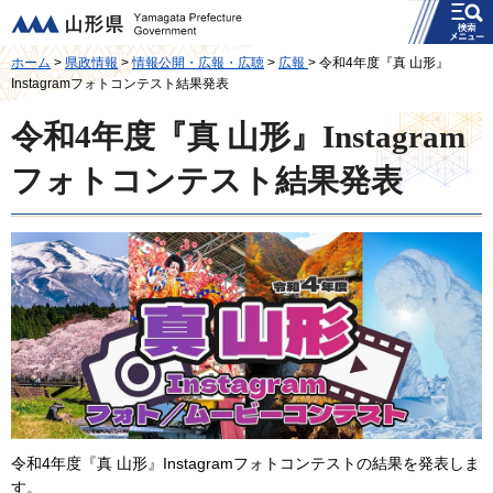
メニュー
山形県
ホーム
>
県政情報
>
情報公開・広報・広聴
>
広報
> 令和4年度『真 山形』
Instagramフォトコンテスト結果発表
令和4年度『真 山形』Instagram
フォトコンテスト結果発表
令和4年度『真 山形』Instagramフォトコンテストの結果を発表しま
す。