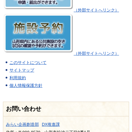
（外部サイトへリンク）
（外部サイトへリンク）
このサイトについて
サイトマップ
利用規約
個人情報保護方針
お問い合わせ
みらい企画創造部
DX推進課