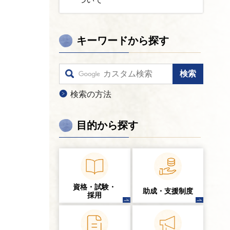
キーワードから探す
検索の方法
目的から探す
資格・試験・
助成・支援制度
採用