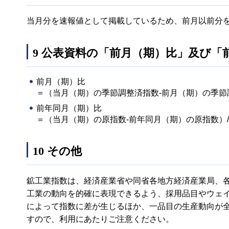
当月分を速報値として掲載しているため、前月以前分
9 公表資料の「前月（期）比」及び「
前月（期）比
＝（当月（期）の季節調整済指数-前月（期）の季節調
前年同月（期）比
＝（当月（期）の原指数-前年同月（期）の原指数）/
10 その他
鉱工業指数は、経済産業省や同省各地方経済産業局、
工業の動向を的確に表現できるよう、採用品目やウェ
によって指数に差が生じるほか、一品目の生産動向が
すので、利用にあたりご注意ください。