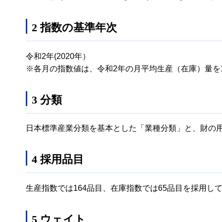
2 指数の基準年次
令和2年(2020年）
※各月の指数値は、令和2年の月平均生産（在庫）量を
3 分類
日本標準産業分類を基本とした「業種分類」と、財の
4 採用品目
生産指数では164品目、在庫指数では65品目を採用し
5 ウェイト