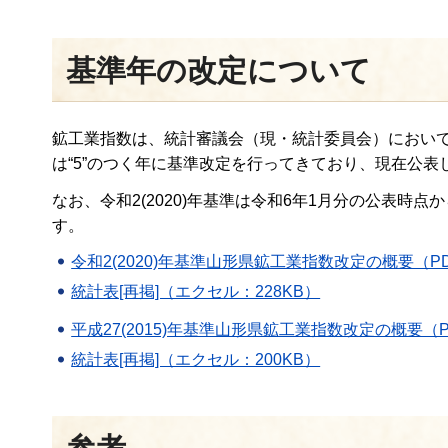
基準年の改定について
鉱工業指数は、統計審議会（現・統計委員会）において
は“5”のつく年に基準改定を行ってきており、現在公
なお、令和2(2020)年基準は令和6年1月分の公表時
す。
令和2(2020)年基準山形県鉱工業指数改定の概要（PD
統計表[再掲]（エクセル：228KB）
平成27(2015)年基準山形県鉱工業指数改定の概要（P
統計表[再掲]（エクセル：200KB）