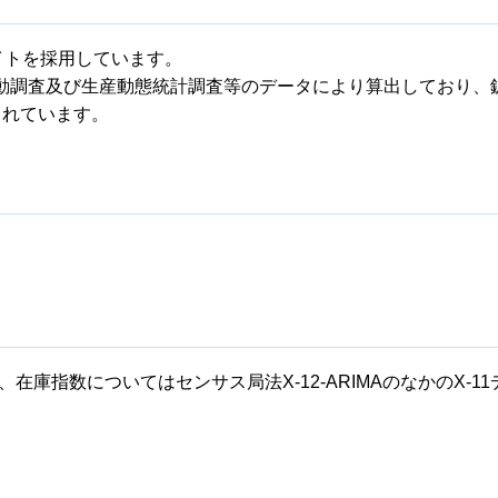
イトを採用しています。
動調査及び生産動態統計調査等のデータにより算出しており、
されています。
、在庫指数についてはセンサス局法X-12-ARIMAのなかのX-1