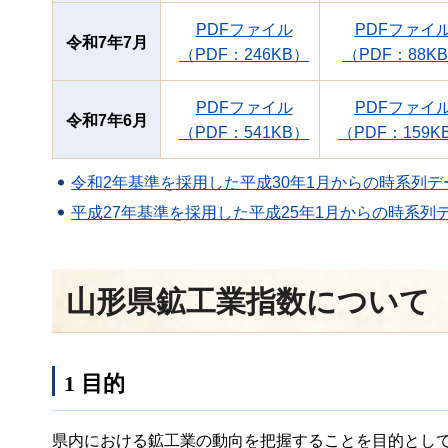
PDFファイル
PDFファイ
令和7年7月
（PDF：246KB）
（PDF：88K
PDFファイル
PDFファイ
令和7年6月
（PDF：541KB）
（PDF：159K
令和2年基準を採用した平成30年1月からの時系列デー
平成27年基準を採用した平成25年1月からの時系列デ
山形県鉱工業指数について
1 目的
県内における鉱工業の動向を把握することを目的とし