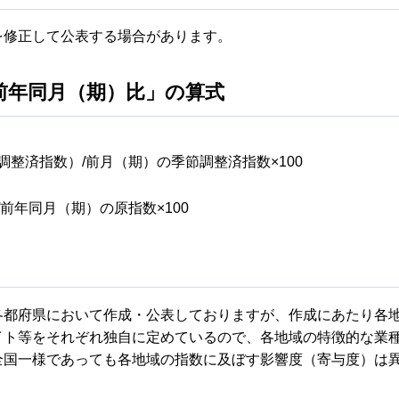
を修正して公表する場合があります。
前年同月（期）比」の算式
整済指数）/前月（期）の季節調整済指数×100
前年同月（期）の原指数×100
各都府県において作成・公表しておりますが、作成にあたり各
イト等をそれぞれ独自に定めているので、各地域の特徴的な業
全国一様であっても各地域の指数に及ぼす影響度（寄与度）は