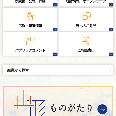
例規集・公報・計画
統計情報・
オープンデータ
広報・報道情報
県へのご意見
パブリック
コメント
ご相談窓口
組織から探す