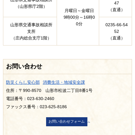
47
（山形県庁2階）
（直通）
月曜日～金曜日
9時00分～16時0
0分
山形県交通事故相談所
0235-66-54
支所
52
（庄内総合支庁1階）
（直通）
お問い合わせ
防災くらし安心部
消費生活・地域安全課
住所：〒990-8570 山形市松波二丁目8番1号
電話番号：023-630-2460
ファックス番号：023-625-8186