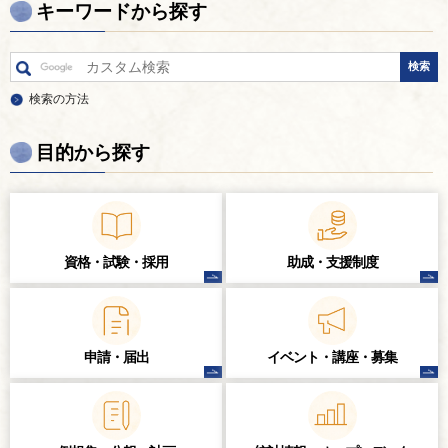
キーワードから探す
検索の方法
目的から探す
資格・試験・
採用
助成・支援制度
申請・届出
イベント・講座・
募集