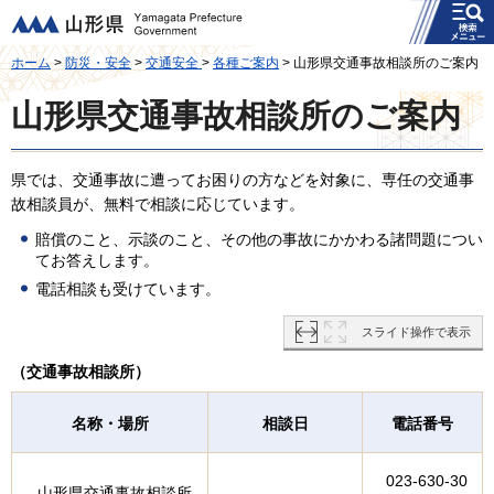
メニュー
山形県
ホーム
>
防災・安全
>
交通安全
>
各種ご案内
> 山形県交通事故相談所のご案内
山形県交通事故相談所のご案内
県では、交通事故に遭ってお困りの方などを対象に、専任の交通事
故相談員が、無料で相談に応じています。
賠償のこと、示談のこと、その他の事故にかかわる諸問題につい
てお答えします。
電話相談も受けています。
スライド操作で表示
（交通事故相談所）
名称・場所
相談日
電話番号
023-630-30
山形県交通事故相談所