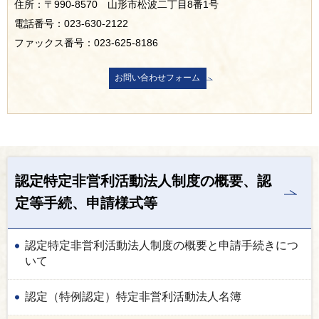
住所：〒990-8570 山形市松波二丁目8番1号
電話番号：023-630-2122
ファックス番号：023-625-8186
認定特定非営利活動法人制度の概要、認
定等手続、申請様式等
認定特定非営利活動法人制度の概要と申請手続きにつ
いて
認定（特例認定）特定非営利活動法人名簿