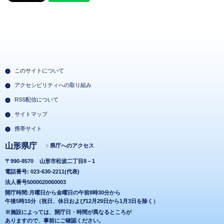
このサイトについて
アクセシビリティへの取り組み
RSS配信について
サイトマップ
携帯サイト
山形県庁
県庁へのアクセス
〒990-8570
山形市松波二丁目8－1
電話番号: 023-630-2211(代表)
法人番号5000020060003
開庁時間:月曜日から金曜日の午前8時30分から
午後5時15分（祝日、休日および12月29日から1月3日を除く）
※施設によっては、開庁日・時間が異なるところが
ありますので、事前にご確認ください。