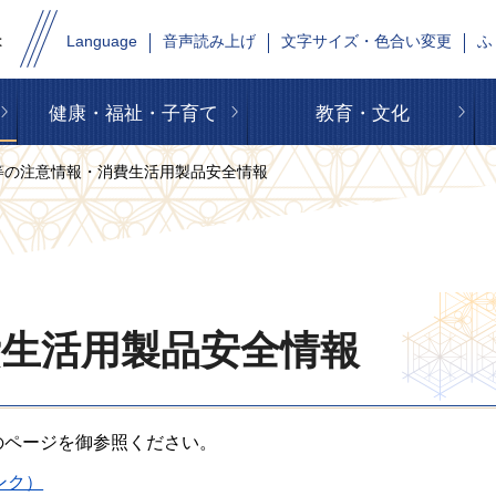
Language
音声読み上げ
文字サイズ・色合い変更
ふ
健康・福祉・子育て
教育・文化
等の注意情報・消費生活用製品安全情報
費生活用製品安全情報
のページを御参照ください。
ンク）