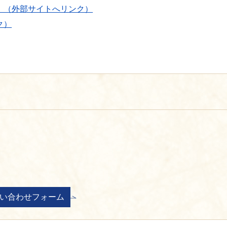
）（外部サイトへリンク）
ク）