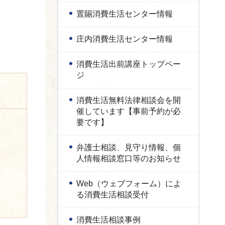
置賜消費生活センター情報
庄内消費生活センター情報
消費生活出前講座トップペー
ジ
消費生活無料法律相談会を開
催しています【事前予約が必
要です】
弁護士相談、見守り情報、個
人情報相談窓口等のお知らせ
Web（ウェブフォーム）によ
る消費生活相談受付
消費生活相談事例