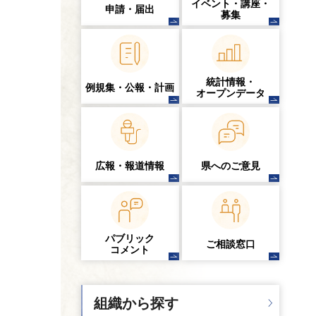
イベント・講座・
申請・届出
募集
統計情報・
例規集・公報・計画
オープンデータ
広報・報道情報
県へのご意見
パブリック
ご相談窓口
コメント
組織から探す