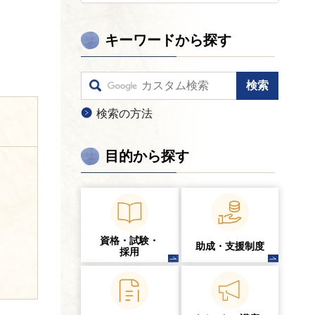
キーワードから探す
検索の方法
目的から探す
資格・試験・
助成・支援制度
採用