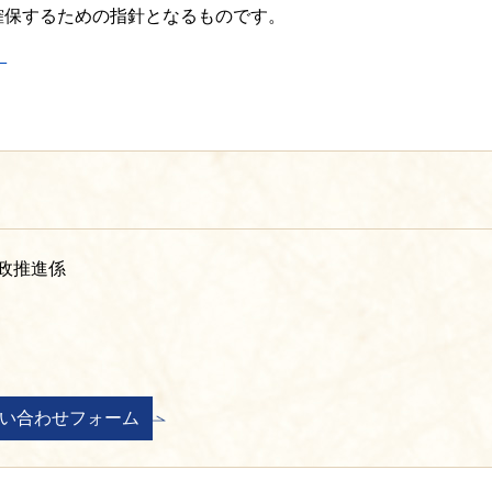
確保するための指針となるものです。
）
政推進係