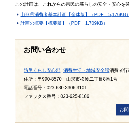
この計画は、これからの県民の暮らしの安全・安心を
山形県消費者基本計画【全体版】（PDF：5,176KB
計画の概要【概要版】（PDF：1,709KB）
お問い合わせ
防災くらし安心部
消費生活・地域安全課
消費者行
住所：〒990-8570 山形市松波二丁目8番1号
電話番号：023-630-3306 3101
ファックス番号：023-625-8186