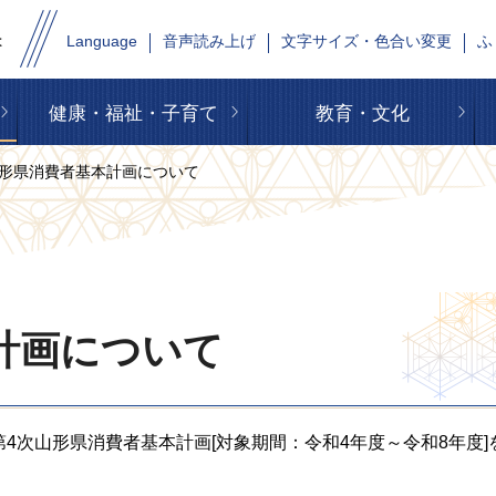
Language
音声読み上げ
文字サイズ・色合い変更
ふ
健康・福祉・子育て
教育・文化
山形県消費者基本計画について
計画について
4次山形県消費者基本計画[対象期間：令和4年度～令和8年度]